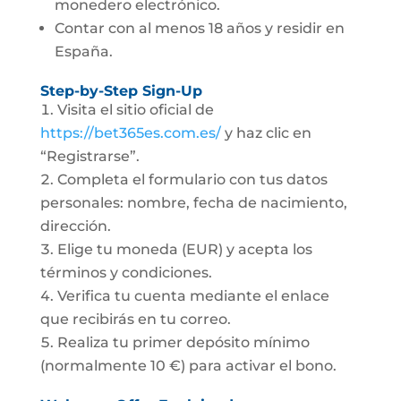
monedero electrónico.
Contar con al menos 18 años y residir en
España.
Step-by-Step Sign-Up
Visita el sitio oficial de
https://bet365es.com.es/
y haz clic en
“Registrarse”.
Completa el formulario con tus datos
personales: nombre, fecha de nacimiento,
dirección.
Elige tu moneda (EUR) y acepta los
términos y condiciones.
Verifica tu cuenta mediante el enlace
que recibirás en tu correo.
Realiza tu primer depósito mínimo
(normalmente 10 €) para activar el bono.