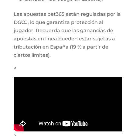
Las apuestas bet365 están reguladas por la
DGOJ, lo que garantiza protección al
jugador. Recuerda que las ganancias de
apuestas en línea pueden estar sujetas a
tributación en España (19 % a partir de
ciertos límites).
<
>