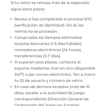
Si tu retiro se retrasa más de lo esperado,
sigue estos pasos:
Revisa si has completado el proceso KYC
(verificación de identidad). Sin él, los
retiros no se procesan.
Comprueba los tiempos estimados:
tarjetas bancarias (1-5 días hábiles),
monederos electrónicos (24 horas),
transferencias (3-7 días).
Si superan esos plazos, contacta al
soporte mediante chat en vivo (disponible
24/7) o por correo electrónico. Ten a mano
tu ID de usuario y número de retiro.
En caso de demora excesiva (más de 10
días), escalar a la autoridad de juego
correspondiente (Dirección General de
Ordenación del Juego en España).