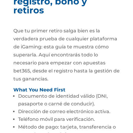
registro, bono y
retiros
Que tu primer retiro salga bien es la
verdadera prueba de cualquier plataforma
de iGaming: esta guía te muestra cómo
superarla. Aquí encontrarás todo lo
necesario para empezar con apuestas
bet365, desde el registro hasta la gestión de
tus ganancias.
What You Need First
Documento de identidad válido (DNI,
pasaporte o carné de conducir).
Dirección de correo electrónico activa.
Teléfono móvil para verificación.
Método de pago: tarjeta, transferencia o