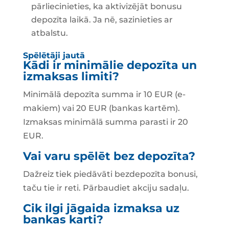
pārliecinieties, ka aktivizējāt bonusu
depozīta laikā. Ja nē, sazinieties ar
atbalstu.
Spēlētāji jautā
Kādi ir minimālie depozīta un
izmaksas limiti?
Minimālā depozīta summa ir 10 EUR (e-
makiem) vai 20 EUR (bankas kartēm).
Izmaksas minimālā summa parasti ir 20
EUR.
Vai varu spēlēt bez depozīta?
Dažreiz tiek piedāvāti bezdepozīta bonusi,
taču tie ir reti. Pārbaudiet akciju sadaļu.
Cik ilgi jāgaida izmaksa uz
bankas karti?