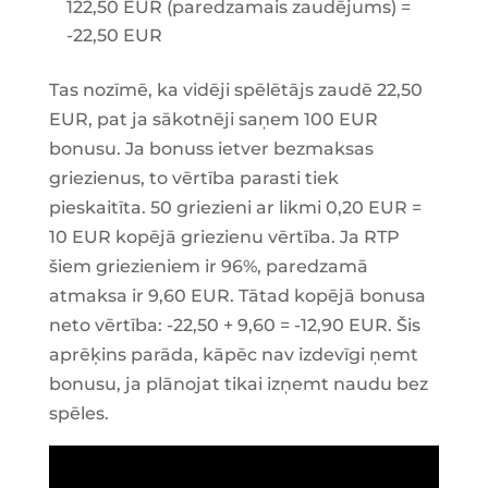
122,50 EUR (paredzamais zaudējums) =
-22,50 EUR
Tas nozīmē, ka vidēji spēlētājs zaudē 22,50
EUR, pat ja sākotnēji saņem 100 EUR
bonusu. Ja bonuss ietver bezmaksas
griezienus, to vērtība parasti tiek
pieskaitīta. 50 griezieni ar likmi 0,20 EUR =
10 EUR kopējā griezienu vērtība. Ja RTP
šiem griezieniem ir 96%, paredzamā
atmaksa ir 9,60 EUR. Tātad kopējā bonusa
neto vērtība: -22,50 + 9,60 = -12,90 EUR. Šis
aprēķins parāda, kāpēc nav izdevīgi ņemt
bonusu, ja plānojat tikai izņemt naudu bez
spēles.