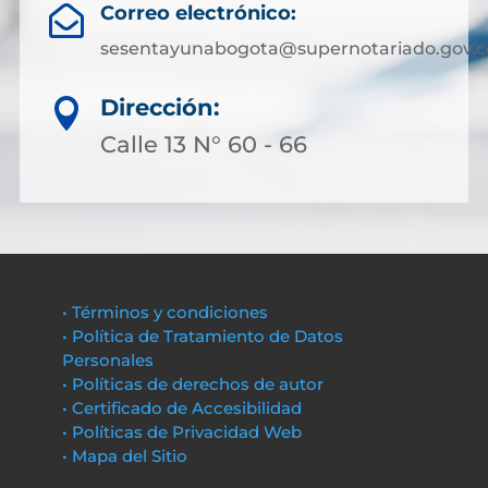
Correo electrónico:

sesentayunabogota@supernotariado.gov.c
Dirección:

Calle 13 N° 60 - 66
• Términos y condiciones
• Política de Tratamiento de Datos
Personales
• Políticas de derechos de autor
• Certificado de Accesibilidad
• Políticas de Privacidad Web
• Mapa del Sitio