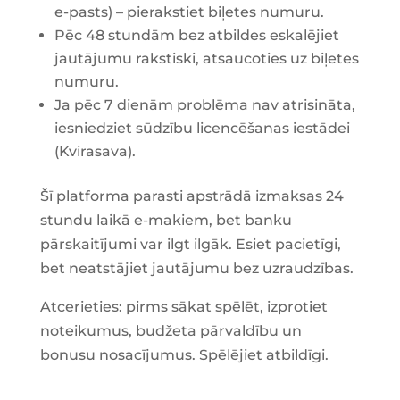
e-pasts) – pierakstiet biļetes numuru.
Pēc 48 stundām bez atbildes eskalējiet
jautājumu rakstiski, atsaucoties uz biļetes
numuru.
Ja pēc 7 dienām problēma nav atrisināta,
iesniedziet sūdzību licencēšanas iestādei
(Kvirasava).
Šī platforma parasti apstrādā izmaksas 24
stundu laikā e-makiem, bet banku
pārskaitījumi var ilgt ilgāk. Esiet pacietīgi,
bet neatstājiet jautājumu bez uzraudzības.
Atcerieties: pirms sākat spēlēt, izprotiet
noteikumus, budžeta pārvaldību un
bonusu nosacījumus. Spēlējiet atbildīgi.