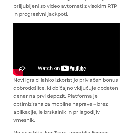
priljubljeni so video avtomati z visokim RTP
in progresivni jackpoti.
Novi igralci lahko izkoristijo privlačen bonus
dobrodošlice, ki običajno vključuje dodaten
denar na prvi depozit. Platforma je
optimizirana za mobilne naprave – brez
aplikacije, le brskalnik in prilagodljiv
vmesnik.
Ne pozabite: ker Tsars uporablja licenco