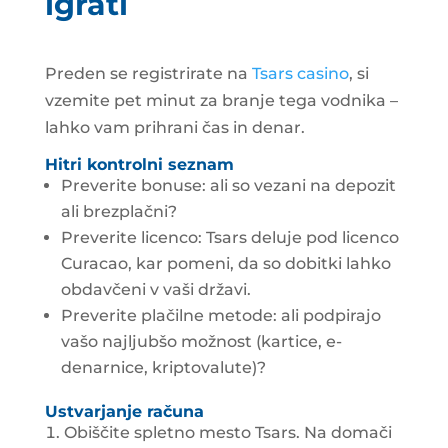
igrati
Preden se registrirate na
Tsars casino
, si
vzemite pet minut za branje tega vodnika –
lahko vam prihrani čas in denar.
Hitri kontrolni seznam
Preverite bonuse: ali so vezani na depozit
ali brezplačni?
Preverite licenco: Tsars deluje pod licenco
Curacao, kar pomeni, da so dobitki lahko
obdavčeni v vaši državi.
Preverite plačilne metode: ali podpirajo
vašo najljubšo možnost (kartice, e-
denarnice, kriptovalute)?
Ustvarjanje računa
Obiščite spletno mesto Tsars. Na domači