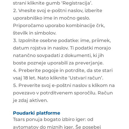
strani kliknite gumb ‘Registracija’.
Vnesite svoj e-poštni naslov, izberite
uporabniško ime in močno geslo.
Priporočamo uporabo kombinacije črk,
številk in simbolov.
Izpolnite osebne podatke: ime, priimek,
datum rojstva in naslov. Ti podatki morajo
natančno sovpadati z dokumenti, ki jih
boste pozneje uporabili za preverjanje.
Preberite pogoje in potrdite, da ste stari
vsaj 18 let. Nato kliknite ‘Ustvari račun’.
Preverite svoj e-poštni naslov s klikom na
povezavo v potrditvenem sporočilu. Račun
je zdaj aktiven.
Poudarki platforme
Tsars ponuja bogato izbiro iger: od
avtomatov do miznih iger. Še posebej