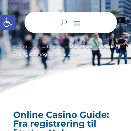
Abrir barra de herramientas
Home
Sin categoría
Online Casino Guide:
9
9
Fra registrering til første uttak
Online Casino Guide:
Fra registrering til