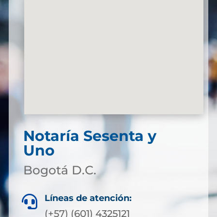
Notaría Sesenta y
Uno
Bogotá D.C.
Líneas de atención:

(+57) (601) 4325121