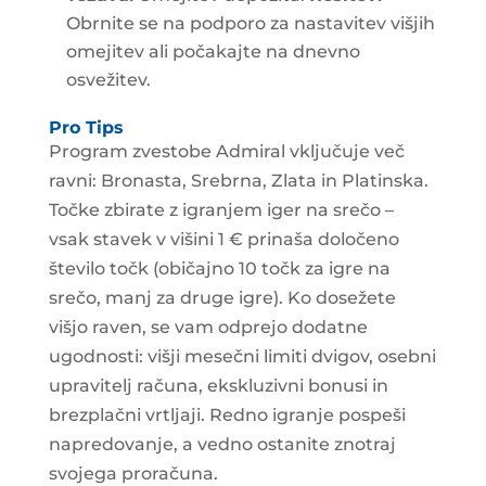
Obrnite se na podporo za nastavitev višjih
omejitev ali počakajte na dnevno
osvežitev.
Pro Tips
Program zvestobe Admiral vključuje več
ravni: Bronasta, Srebrna, Zlata in Platinska.
Točke zbirate z igranjem iger na srečo –
vsak stavek v višini 1 € prinaša določeno
število točk (običajno 10 točk za igre na
srečo, manj za druge igre). Ko dosežete
višjo raven, se vam odprejo dodatne
ugodnosti: višji mesečni limiti dvigov, osebni
upravitelj računa, ekskluzivni bonusi in
brezplačni vrtljaji. Redno igranje pospeši
napredovanje, a vedno ostanite znotraj
svojega proračuna.