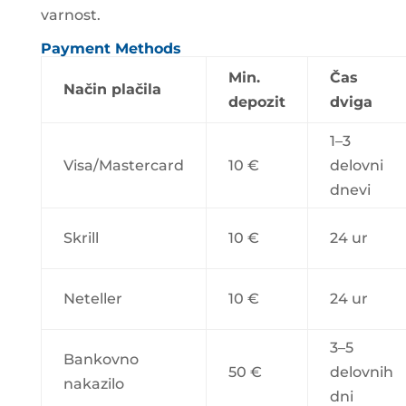
varnost.
Payment Methods
Min.
Čas
Način plačila
depozit
dviga
1–3
Visa/Mastercard
10 €
delovni
dnevi
Skrill
10 €
24 ur
Neteller
10 €
24 ur
3–5
Bankovno
50 €
delovnih
nakazilo
dni