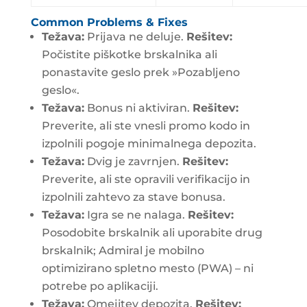
Common Problems & Fixes
Težava:
Prijava ne deluje.
Rešitev:
Počistite piškotke brskalnika ali
ponastavite geslo prek »Pozabljeno
geslo«.
Težava:
Bonus ni aktiviran.
Rešitev:
Preverite, ali ste vnesli promo kodo in
izpolnili pogoje minimalnega depozita.
Težava:
Dvig je zavrnjen.
Rešitev:
Preverite, ali ste opravili verifikacijo in
izpolnili zahtevo za stave bonusa.
Težava:
Igra se ne nalaga.
Rešitev:
Posodobite brskalnik ali uporabite drug
brskalnik; Admiral je mobilno
optimizirano spletno mesto (PWA) – ni
potrebe po aplikaciji.
Težava:
Omejitev depozita.
Rešitev: