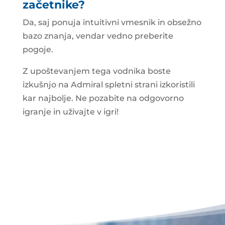
začetnike?
Da, saj ponuja intuitivni vmesnik in obsežno
bazo znanja, vendar vedno preberite
pogoje.
Z upoštevanjem tega vodnika boste
izkušnjo na Admiral spletni strani izkoristili
kar najbolje. Ne pozabite na odgovorno
igranje in uživajte v igri!