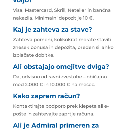
voljo?
Visa, Mastercard, Skrill, Neteller in bančna
nakazila. Minimalni depozit je 10 €.
Kaj je zahteva za stave?
Zahteva pomeni, kolikokrat morate staviti
znesek bonusa in depozita, preden si lahko
izplačate dobitke.
Ali obstajajo omejitve dviga?
Da, odvisno od ravni zvestobe – običajno
med 2.000 € in 10.000 € na mesec.
Kako zaprem račun?
Kontaktirajte podporo prek klepeta ali e-
pošte in zahtevajte zaprtje računa.
Ali je Admiral primeren za