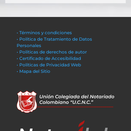
• Términos y condiciones
• Política de Tratamiento de Datos
Personales
• Políticas de derechos de autor
• Certificado de Accesibilidad
• Políticas de Privacidad Web
• Mapa del Sitio