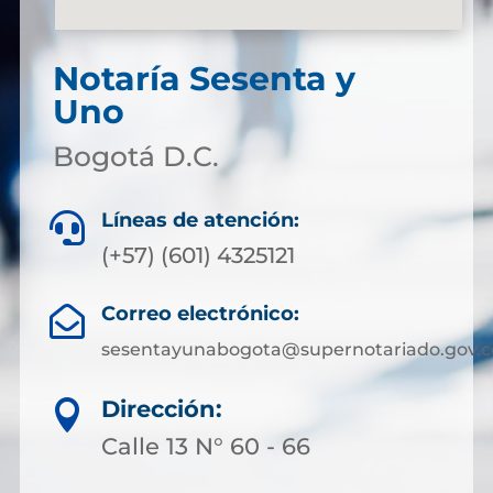
Notaría Sesenta y
Uno
Bogotá D.C.
Líneas de atención:

(+57) (601) 4325121
Correo electrónico:

sesentayunabogota@supernotariado.gov.c
Dirección:

Calle 13 N° 60 - 66