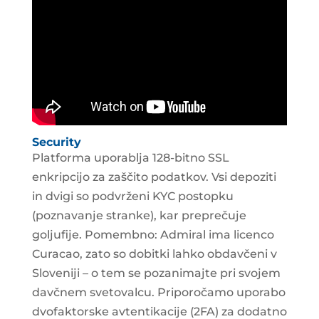
Security
Platforma uporablja 128-bitno SSL
enkripcijo za zaščito podatkov. Vsi depoziti
in dvigi so podvrženi KYC postopku
(poznavanje stranke), kar preprečuje
goljufije. Pomembno: Admiral ima licenco
Curacao, zato so dobitki lahko obdavčeni v
Sloveniji – o tem se pozanimajte pri svojem
davčnem svetovalcu. Priporočamo uporabo
dvofaktorske avtentikacije (2FA) za dodatno