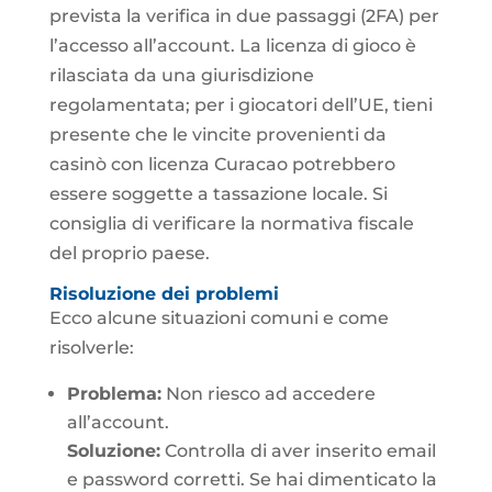
prevista la verifica in due passaggi (2FA) per
l’accesso all’account. La licenza di gioco è
rilasciata da una giurisdizione
regolamentata; per i giocatori dell’UE, tieni
presente che le vincite provenienti da
casinò con licenza Curacao potrebbero
essere soggette a tassazione locale. Si
consiglia di verificare la normativa fiscale
del proprio paese.
Risoluzione dei problemi
Ecco alcune situazioni comuni e come
risolverle:
Problema:
Non riesco ad accedere
all’account.
Soluzione:
Controlla di aver inserito email
e password corretti. Se hai dimenticato la