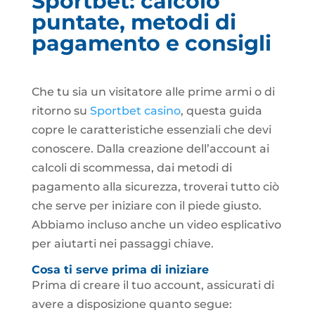
Sportbet: calcolo
puntate, metodi di
pagamento e consigli
Che tu sia un visitatore alle prime armi o di
ritorno su
Sportbet casino
, questa guida
copre le caratteristiche essenziali che devi
conoscere. Dalla creazione dell’account ai
calcoli di scommessa, dai metodi di
pagamento alla sicurezza, troverai tutto ciò
che serve per iniziare con il piede giusto.
Abbiamo incluso anche un video esplicativo
per aiutarti nei passaggi chiave.
Cosa ti serve prima di iniziare
Prima di creare il tuo account, assicurati di
avere a disposizione quanto segue: