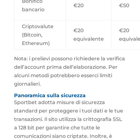
Bonifico
€20
€50
bancario
Criptovalute
€20
€20
(Bitcoin,
equivalente
equival
Ethereum)
Nota: i prelievi possono richiedere la verifica
dell’account prima dell’elaborazione. Per
alcuni metodi potrebbero esserci limiti
giornalieri.
Panoramica sulla sicurezza
Sportbet adotta misure di sicurezza
standard per proteggere i tuoi dati e le tue
transazioni. Il sito utilizza la crittografia SSL
a 128 bit per garantire che tutte le
comunicazioni siano criptate. Inoltre, è