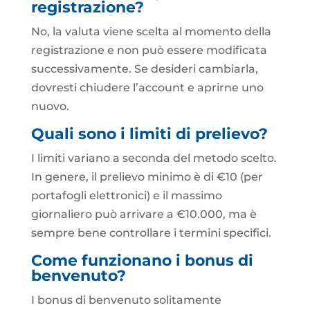
registrazione?
No, la valuta viene scelta al momento della
registrazione e non può essere modificata
successivamente. Se desideri cambiarla,
dovresti chiudere l’account e aprirne uno
nuovo.
Quali sono i limiti di prelievo?
I limiti variano a seconda del metodo scelto.
In genere, il prelievo minimo è di €10 (per
portafogli elettronici) e il massimo
giornaliero può arrivare a €10.000, ma è
sempre bene controllare i termini specifici.
Come funzionano i bonus di
benvenuto?
I bonus di benvenuto solitamente