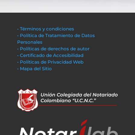
• Términos y condiciones
• Política de Tratamiento de Datos
Personales
• Políticas de derechos de autor
• Certificado de Accesibilidad
• Políticas de Privacidad Web
• Mapa del Sitio