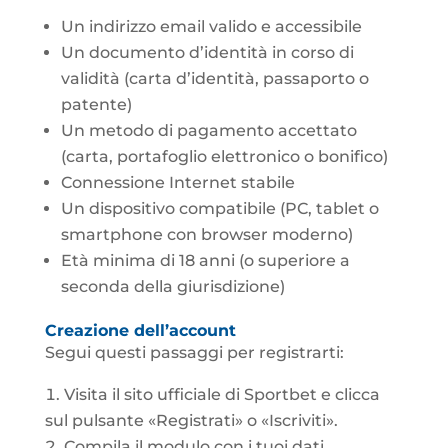
Un indirizzo email valido e accessibile
Un documento d’identità in corso di
validità (carta d’identità, passaporto o
patente)
Un metodo di pagamento accettato
(carta, portafoglio elettronico o bonifico)
Connessione Internet stabile
Un dispositivo compatibile (PC, tablet o
smartphone con browser moderno)
Età minima di 18 anni (o superiore a
seconda della giurisdizione)
Creazione dell’account
Segui questi passaggi per registrarti:
Visita il sito ufficiale di Sportbet e clicca
sul pulsante «Registrati» o «Iscriviti».
Compila il modulo con i tuoi dati