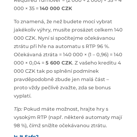
Required Turnover = (2 000 + 2 000) × 35 = 4
000 × 35 =
140 000 CZK
To znamená, že než budete moci vybrat
jakékoliv výhry, musíte prosázet celkem 140
000 CZK. Nyní si spočítejme očekávanou
ztrátu při hře na automatu s RTP 96 %.
Očekávaná ztráta = 140 000 × (1 – 0,96) = 140
000 × 0,04 =
5 600 CZK
. Z vašeho kreditu 4
000 CZK tak po splnění podmínek
pravděpodobně zbude jen malá část –
proto vždy pečlivě zvažte, zda se bonus
vyplatí.
Tip:
Pokud máte možnost, hrajte hry s
vysokým RTP (např. některé automaty mají
98 %), čímž snížíte očekávanou ztrátu.
Is It Safe?