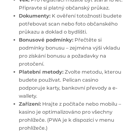
Připravte si platný občanský průkaz.
Dokumenty:
K ověření totožnosti budete
potřebovat scan nebo foto občanského
průkazu a doklad o bydlišti.
Bonusové podmínky:
Přečtěte si
podmínky bonusu – zejména výši vkladu
pro získání bonusu a požadavky na
protočení.
Platební metody:
Zvolte metodu, kterou
budete používat. Pelican casino
podporuje karty, bankovní převody a e-
wallety.
Zařízení:
Hrajte z počítače nebo mobilu –
kasino je optimalizováno pro všechny
prohlížeče. (PWA je k dispozici v menu
prohlížeče.)