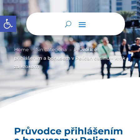
Abrir barra de herramientas
Home
Sin categoría
Průvodce
9
9
přihlášením a bonusem v Pelican casinu – krok
za krokem
Průvodce přihlášením