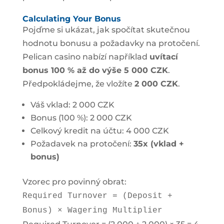
Calculating Your Bonus
Pojďme si ukázat, jak spočítat skutečnou
hodnotu bonusu a požadavky na protočení.
Pelican casino nabízí například
uvítací
bonus 100 % až do výše 5 000 CZK
.
Předpokládejme, že vložíte
2 000 CZK
.
Váš vklad: 2 000 CZK
Bonus (100 %): 2 000 CZK
Celkový kredit na účtu: 4 000 CZK
Požadavek na protočení:
35x (vklad +
bonus)
Vzorec pro povinný obrat:
Required Turnover = (Deposit +
Bonus) × Wagering Multiplier