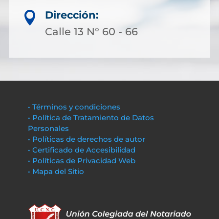
Dirección:

Calle 13 N° 60 - 66
• Términos y condiciones
• Política de Tratamiento de Datos
Personales
• Políticas de derechos de autor
• Certificado de Accesibilidad
• Políticas de Privacidad Web
• Mapa del Sitio