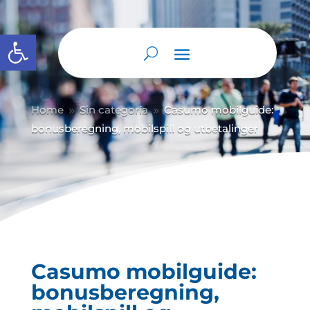
Abrir barra de herramientas
Home
Sin categoría
Casumo mobilguide:
9
9
bonusberegning, mobilspill og utbetalinger
Casumo mobilguide:
bonusberegning,