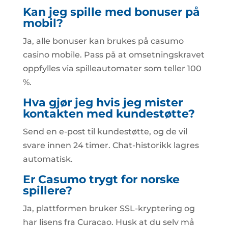
Kan jeg spille med bonuser på
mobil?
Ja, alle bonuser kan brukes på casumo
casino mobile. Pass på at omsetningskravet
oppfylles via spilleautomater som teller 100
%.
Hva gjør jeg hvis jeg mister
kontakten med kundestøtte?
Send en e-post til kundestøtte, og de vil
svare innen 24 timer. Chat-historikk lagres
automatisk.
Er Casumo trygt for norske
spillere?
Ja, plattformen bruker SSL-kryptering og
har lisens fra Curacao. Husk at du selv må