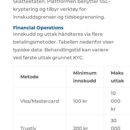
Skatteetaten. Plattformen benytter SSL-
kryptering og tilbyr verktøy for
innskuddsgrenser og tidsbegrensning.
Financial Operations
Innskudd og uttak håndteres via flere
betalingsmetoder. Tabellen nedenfor viser
typiske data. Behandlingstid kan variere
ved første uttak grunnet KYC.
Minimum
Maks
Metode
innskudd
uttak
10
Visa/Mastercard
100 kr
000
kr
30
Trustly
200 kr
000