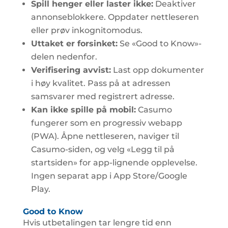
Spill henger eller laster ikke:
Deaktiver
annonseblokkere. Oppdater nettleseren
eller prøv inkognitomodus.
Uttaket er forsinket:
Se «Good to Know»-
delen nedenfor.
Verifisering avvist:
Last opp dokumenter
i høy kvalitet. Pass på at adressen
samsvarer med registrert adresse.
Kan ikke spille på mobil:
Casumo
fungerer som en progressiv webapp
(PWA). Åpne nettleseren, naviger til
Casumo-siden, og velg «Legg til på
startsiden» for app-lignende opplevelse.
Ingen separat app i App Store/Google
Play.
Good to Know
Hvis utbetalingen tar lengre tid enn