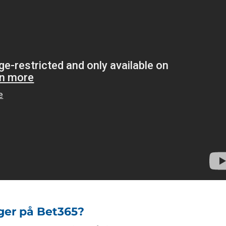
ger på Bet365?