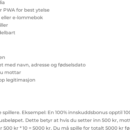
ia
r PWA for best ytelse
, eller e-lommebok
ller
delbart
len
aet med navn, adresse og fødselsdato
du mottar
opp legitimasjon
e spillere. Eksempel: En 100% innskuddsbonus opptil 1
beløpet. Dette betyr at hvis du setter inn 500 kr, mot
500 kr * 10 = 5000 kr. Du må spille for totalt 5000 kr fø