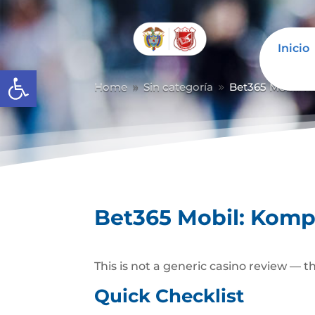
Inicio
Abrir barra de herramientas
Home
Sin categoría
Bet365 Mobil: Ko
9
9
Bet365 Mobil: Kompl
This is not a generic casino review — t
Quick Checklist