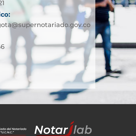
21
ico:
ota@supernotariado.gov.co
66