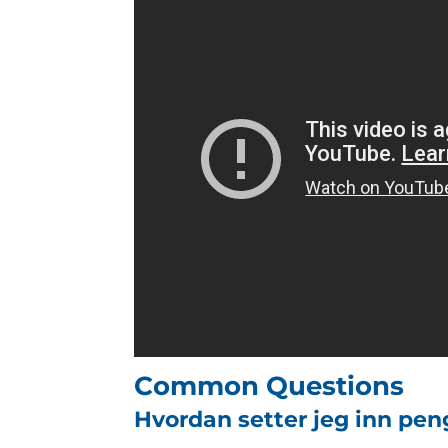
Common Questions
Hvordan setter jeg inn pen