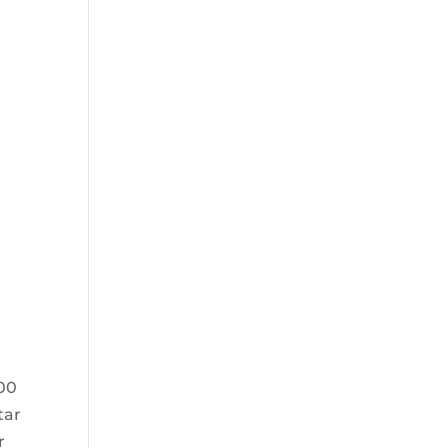
000
tar
r