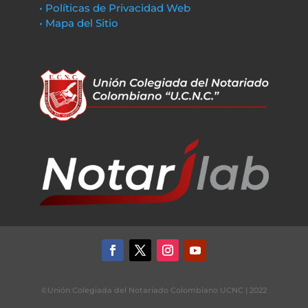
• Políticas de Privacidad Web
• Mapa del Sitio
©Unión Colegiada del Notariado Colombiano UCNC | 2022