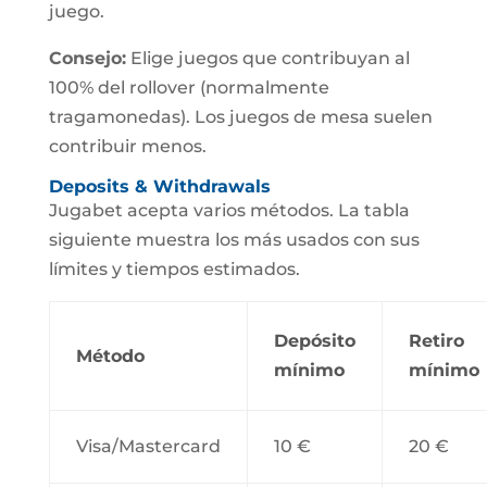
juego.
Consejo:
Elige juegos que contribuyan al
100% del rollover (normalmente
tragamonedas). Los juegos de mesa suelen
contribuir menos.
Deposits & Withdrawals
Jugabet acepta varios métodos. La tabla
siguiente muestra los más usados con sus
límites y tiempos estimados.
Depósito
Retiro
Método
mínimo
mínimo
Visa/Mastercard
10 €
20 €