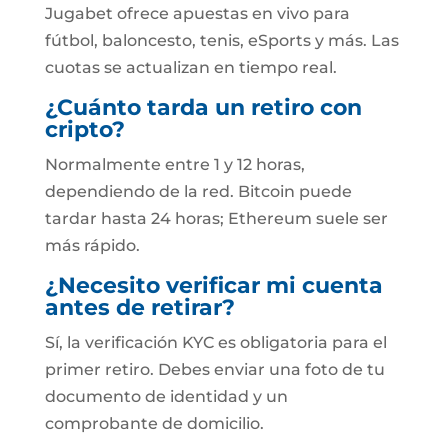
Jugabet ofrece apuestas en vivo para
fútbol, baloncesto, tenis, eSports y más. Las
cuotas se actualizan en tiempo real.
¿Cuánto tarda un retiro con
cripto?
Normalmente entre 1 y 12 horas,
dependiendo de la red. Bitcoin puede
tardar hasta 24 horas; Ethereum suele ser
más rápido.
¿Necesito verificar mi cuenta
antes de retirar?
Sí, la verificación KYC es obligatoria para el
primer retiro. Debes enviar una foto de tu
documento de identidad y un
comprobante de domicilio.