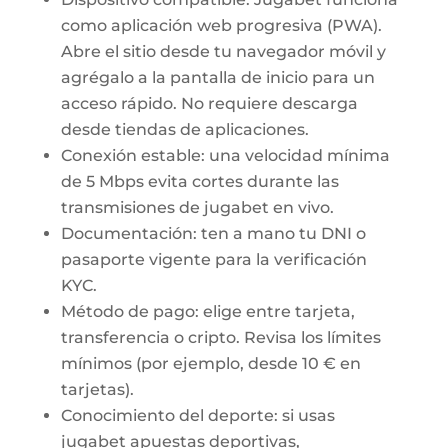
como aplicación web progresiva (PWA).
Abre el sitio desde tu navegador móvil y
agrégalo a la pantalla de inicio para un
acceso rápido. No requiere descarga
desde tiendas de aplicaciones.
Conexión estable: una velocidad mínima
de 5 Mbps evita cortes durante las
transmisiones de jugabet en vivo.
Documentación: ten a mano tu DNI o
pasaporte vigente para la verificación
KYC.
Método de pago: elige entre tarjeta,
transferencia o cripto. Revisa los límites
mínimos (por ejemplo, desde 10 € en
tarjetas).
Conocimiento del deporte: si usas
jugabet apuestas deportivas,