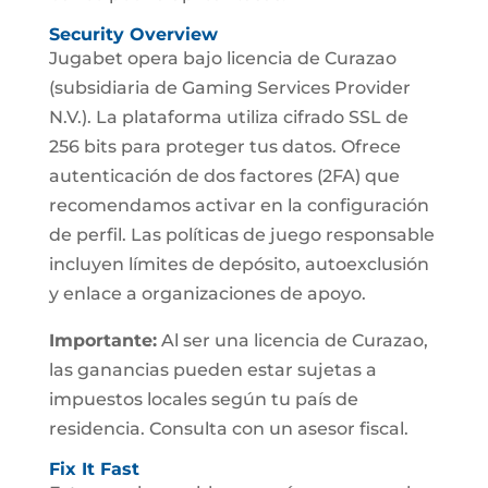
Security Overview
Jugabet opera bajo licencia de Curazao
(subsidiaria de Gaming Services Provider
N.V.). La plataforma utiliza cifrado SSL de
256 bits para proteger tus datos. Ofrece
autenticación de dos factores (2FA) que
recomendamos activar en la configuración
de perfil. Las políticas de juego responsable
incluyen límites de depósito, autoexclusión
y enlace a organizaciones de apoyo.
Importante:
Al ser una licencia de Curazao,
las ganancias pueden estar sujetas a
impuestos locales según tu país de
residencia. Consulta con un asesor fiscal.
Fix It Fast