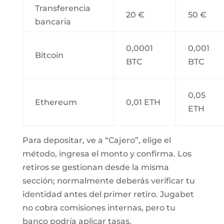
Transferencia
20 €
50 €
bancaria
0,0001
0,001
Bitcoin
BTC
BTC
0,05
Ethereum
0,01 ETH
ETH
Para depositar, ve a “Cajero”, elige el
método, ingresa el monto y confirma. Los
retiros se gestionan desde la misma
sección; normalmente deberás verificar tu
identidad antes del primer retiro. Jugabet
no cobra comisiones internas, pero tu
banco podría aplicar tasas.