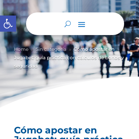
Abrir barra de herramientas
Home
Sin categoría
Cómo apostar en
9
9
Jugabet: guía práctica con cálculos de bonos y
seguridad
Cómo apostar en