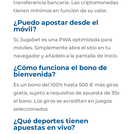
transferencia bancaria. Las criptomonedas
tienen mínimos en función de su valor.
¿Puedo apostar desde el
móvil?
Sí, Jugabet es una PWA optimizada para
móviles. Simplemente abre el sitio en tu
navegador y añádelo a la pantalla de inicio.
¿Cómo funciona el bono de
bienvenida?
Es un bono del 100% hasta 500 € más giros
gratis, sujeto a requisitos de apuesta de 35x
el bono. Los giros se acreditan en juegos
seleccionados.
¿Qué deportes tienen
apuestas en vivo?