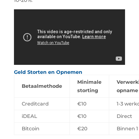
10-20%.
Geld Storten en Opnemen
Minimale
Verwerki
Betaalmethode
storting
opname
Creditcard
€10
1-3 wer
iDEAL
€10
Direct
Bitcoin
€20
Binnen 1