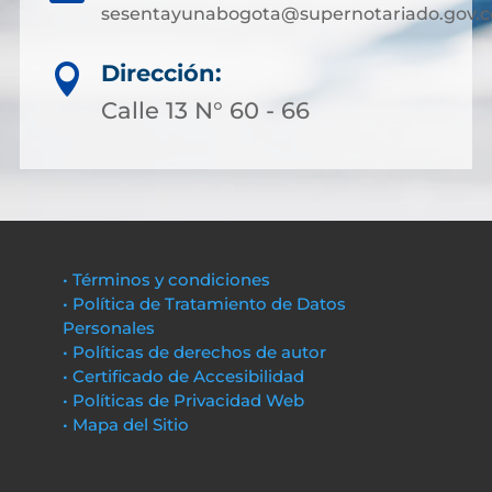
sesentayunabogota@supernotariado.gov.c
Dirección:

Calle 13 N° 60 - 66
• Términos y condiciones
• Política de Tratamiento de Datos
Personales
• Políticas de derechos de autor
• Certificado de Accesibilidad
• Políticas de Privacidad Web
• Mapa del Sitio