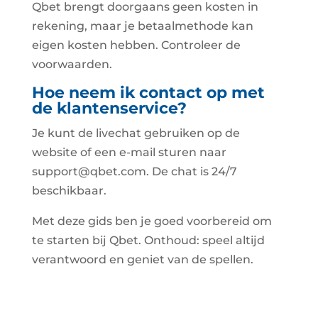
Qbet brengt doorgaans geen kosten in
rekening, maar je betaalmethode kan
eigen kosten hebben. Controleer de
voorwaarden.
Hoe neem ik contact op met
de klantenservice?
Je kunt de livechat gebruiken op de
website of een e-mail sturen naar
support@qbet.com. De chat is 24/7
beschikbaar.
Met deze gids ben je goed voorbereid om
te starten bij Qbet. Onthoud: speel altijd
verantwoord en geniet van de spellen.