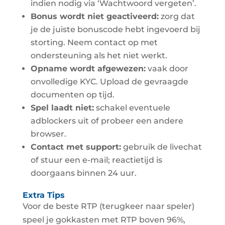
indien nodig via ‘Wachtwoord vergeten’.
Bonus wordt niet geactiveerd:
zorg dat
je de juiste bonuscode hebt ingevoerd bij
storting. Neem contact op met
ondersteuning als het niet werkt.
Opname wordt afgewezen:
vaak door
onvolledige KYC. Upload de gevraagde
documenten op tijd.
Spel laadt niet:
schakel eventuele
adblockers uit of probeer een andere
browser.
Contact met support:
gebruik de livechat
of stuur een e-mail; reactietijd is
doorgaans binnen 24 uur.
Extra Tips
Voor de beste RTP (terugkeer naar speler)
speel je gokkasten met RTP boven 96%,