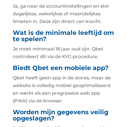
Ja, ga naar de accountinstellingen en stel
dagelijkse, wekelijkse of maandelijkse
limieten in. Deze zijn direct van kracht.
Wat is de minimale leeftijd om
te spelen?
Je moet minimaal 18 jaar oud zijn. Qbet
controleert dit via de KYC-procedure.
Biedt Qbet een mobiele app?
Qbet heeft geen app in de stores, maar de
website is volledig mobiel geoptimaliseerd
en werkt als een progressive web app
(PWA) via de browser.
Worden mijn gegevens veilig
opgeslagen?