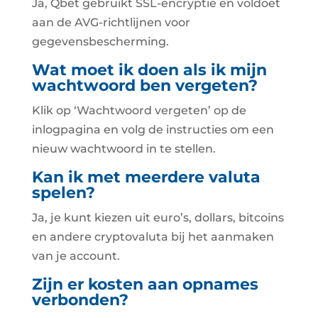
Ja, Qbet gebruikt SSL-encryptie en voldoet
aan de AVG-richtlijnen voor
gegevensbescherming.
Wat moet ik doen als ik mijn
wachtwoord ben vergeten?
Klik op ‘Wachtwoord vergeten’ op de
inlogpagina en volg de instructies om een
nieuw wachtwoord in te stellen.
Kan ik met meerdere valuta
spelen?
Ja, je kunt kiezen uit euro’s, dollars, bitcoins
en andere cryptovaluta bij het aanmaken
van je account.
Zijn er kosten aan opnames
verbonden?