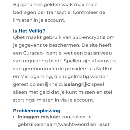
Bij opnames gelden vaak maximale
bedragen per transactie. Controleer de
limieten in je account.
Is Het Veilig?
Qbet maakt gebruik van SSL-encryptie om
je gegevens te beschermen. De site heeft
een Curacao-licentie, wat een basisniveau
van regulering biedt. Spellen zijn afkomstig
van gerenommeerde providers als NetEnt
en Microgaming, die regelmatig worden
getest op eerlijkheid.
Belangrijk:
speel
alleen met geld dat je kunt missen en stel
stortingslimieten in via je account.
Probleemoplossing
Inloggen mislukt:
controleer je
gebruikersnaam/wachtwoord en reset