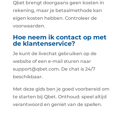
Qbet brengt doorgaans geen kosten in
rekening, maar je betaalmethode kan
eigen kosten hebben. Controleer de
voorwaarden.
Hoe neem ik contact op met
de klantenservice?
Je kunt de livechat gebruiken op de
website of een e-mail sturen naar
support@qbet.com. De chat is 24/7
beschikbaar.
Met deze gids ben je goed voorbereid om
te starten bij Qbet. Onthoud: speel altijd
verantwoord en geniet van de spellen.