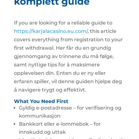
komplett guide
If you are looking for a reliable guide to
https://karjalacasino.eu.com/
, this article
covers everything from registration to your
first withdrawal. Her får du en grundig
gjennomgang av trinnene du må følge,
samt nyttige tips for å maksimere
opplevelsen din. Enten du er ny eller
erfaren spiller, vil denne guiden hjelpe deg
å navigere trygt og effektivt.
What You Need First
Gyldig e-postadresse – for verifisering og
kommunikasjon
Bankkort eller e-lommebok – for
innskudd og uttak