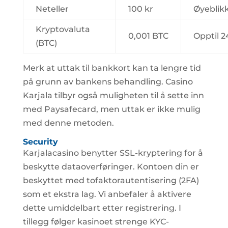
Neteller
100 kr
Øyeblikk
Kryptovaluta
0,001 BTC
Opptil 2
(BTC)
Merk at uttak til bankkort kan ta lengre tid
på grunn av bankens behandling. Casino
Karjala tilbyr også muligheten til å sette inn
med Paysafecard, men uttak er ikke mulig
med denne metoden.
Security
Karjalacasino benytter SSL-kryptering for å
beskytte dataoverføringer. Kontoen din er
beskyttet med tofaktorautentisering (2FA)
som et ekstra lag. Vi anbefaler å aktivere
dette umiddelbart etter registrering. I
tillegg følger kasinoet strenge KYC-