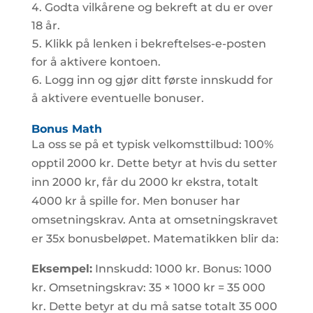
Godta vilkårene og bekreft at du er over
18 år.
Klikk på lenken i bekreftelses-e-posten
for å aktivere kontoen.
Logg inn og gjør ditt første innskudd for
å aktivere eventuelle bonuser.
Bonus Math
La oss se på et typisk velkomsttilbud: 100%
opptil 2000 kr. Dette betyr at hvis du setter
inn 2000 kr, får du 2000 kr ekstra, totalt
4000 kr å spille for. Men bonuser har
omsetningskrav. Anta at omsetningskravet
er 35x bonusbeløpet. Matematikken blir da:
Eksempel:
Innskudd: 1000 kr. Bonus: 1000
kr. Omsetningskrav: 35 × 1000 kr = 35 000
kr. Dette betyr at du må satse totalt 35 000