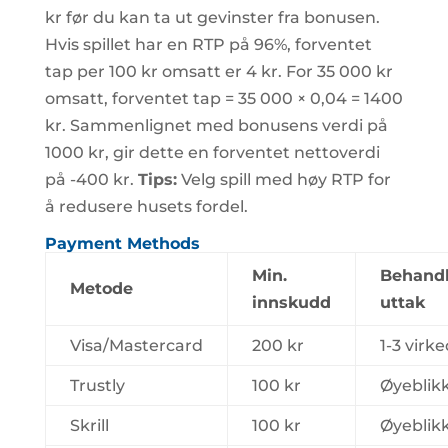
kr før du kan ta ut gevinster fra bonusen.
Hvis spillet har en RTP på 96%, forventet
tap per 100 kr omsatt er 4 kr. For 35 000 kr
omsatt, forventet tap = 35 000 × 0,04 = 1400
kr. Sammenlignet med bonusens verdi på
1000 kr, gir dette en forventet nettoverdi
på -400 kr.
Tips:
Velg spill med høy RTP for
å redusere husets fordel.
Payment Methods
Min.
Behandl
Metode
innskudd
uttak
Visa/Mastercard
200 kr
1-3 virk
Trustly
100 kr
Øyeblikk
Skrill
100 kr
Øyeblikk