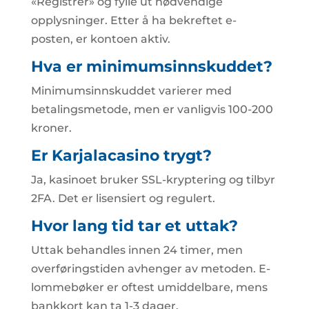
«Registrer» og fylle ut nødvendige
opplysninger. Etter å ha bekreftet e-
posten, er kontoen aktiv.
Hva er minimumsinnskuddet?
Minimumsinnskuddet varierer med
betalingsmetode, men er vanligvis 100-200
kroner.
Er Karjalacasino trygt?
Ja, kasinoet bruker SSL-kryptering og tilbyr
2FA. Det er lisensiert og regulert.
Hvor lang tid tar et uttak?
Uttak behandles innen 24 timer, men
overføringstiden avhenger av metoden. E-
lommebøker er oftest umiddelbare, mens
bankkort kan ta 1-3 dager.