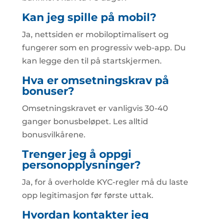
Kan jeg spille på mobil?
Ja, nettsiden er mobiloptimalisert og
fungerer som en progressiv web-app. Du
kan legge den til på startskjermen.
Hva er omsetningskrav på
bonuser?
Omsetningskravet er vanligvis 30-40
ganger bonusbeløpet. Les alltid
bonusvilkårene.
Trenger jeg å oppgi
personopplysninger?
Ja, for å overholde KYC-regler må du laste
opp legitimasjon før første uttak.
Hvordan kontakter jeg