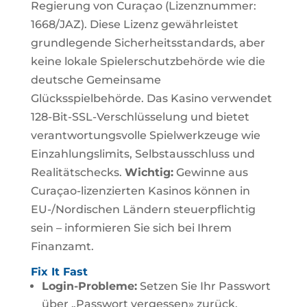
Regierung von Curaçao (Lizenznummer:
1668/JAZ). Diese Lizenz gewährleistet
grundlegende Sicherheitsstandards, aber
keine lokale Spielerschutzbehörde wie die
deutsche Gemeinsame
Glücksspielbehörde. Das Kasino verwendet
128-Bit-SSL-Verschlüsselung und bietet
verantwortungsvolle Spielwerkzeuge wie
Einzahlungslimits, Selbstausschluss und
Realitätschecks.
Wichtig:
Gewinne aus
Curaçao-lizenzierten Kasinos können in
EU-/Nordischen Ländern steuerpflichtig
sein – informieren Sie sich bei Ihrem
Finanzamt.
Fix It Fast
Login-Probleme:
Setzen Sie Ihr Passwort
über „Passwort vergessen» zurück.