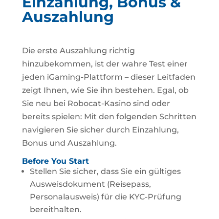
Einzahlung, Bonus &
Auszahlung
Die erste Auszahlung richtig
hinzubekommen, ist der wahre Test einer
jeden iGaming-Plattform – dieser Leitfaden
zeigt Ihnen, wie Sie ihn bestehen. Egal, ob
Sie neu bei Robocat-Kasino sind oder
bereits spielen: Mit den folgenden Schritten
navigieren Sie sicher durch Einzahlung,
Bonus und Auszahlung.
Before You Start
Stellen Sie sicher, dass Sie ein gültiges
Ausweisdokument (Reisepass,
Personalausweis) für die KYC-Prüfung
bereithalten.