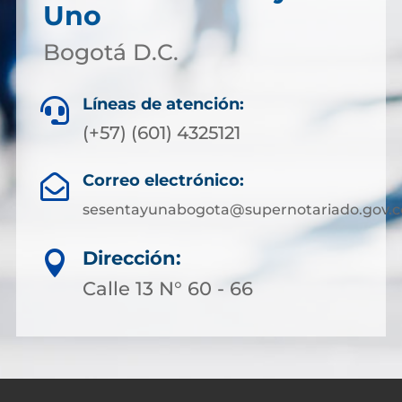
Uno
Bogotá D.C.
Líneas de atención:

(+57) (601) 4325121
Correo electrónico:

sesentayunabogota@supernotariado.gov.c
Dirección:

Calle 13 N° 60 - 66