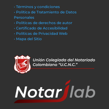
• Términos y condiciones
• Política de Tratamiento de Datos
Personales
• Políticas de derechos de autor
• Certificado de Accesibilidad
• Políticas de Privacidad Web
• Mapa del Sitio