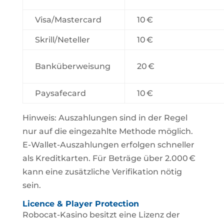
Visa/Mastercard
10 €
Skrill/Neteller
10 €
Banküberweisung
20 €
Paysafecard
10 €
Hinweis: Auszahlungen sind in der Regel
nur auf die eingezahlte Methode möglich.
E-Wallet-Auszahlungen erfolgen schneller
als Kreditkarten. Für Beträge über 2.000 €
kann eine zusätzliche Verifikation nötig
sein.
Licence & Player Protection
Robocat-Kasino besitzt eine Lizenz der