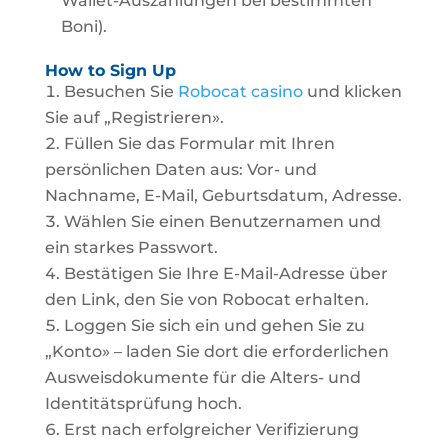
Wallet-Auszahlungen bei bestimmten
Boni).
How to Sign Up
Besuchen Sie
Robocat casino
und klicken
Sie auf „Registrieren».
Füllen Sie das Formular mit Ihren
persönlichen Daten aus: Vor- und
Nachname, E-Mail, Geburtsdatum, Adresse.
Wählen Sie einen Benutzernamen und
ein starkes Passwort.
Bestätigen Sie Ihre E-Mail-Adresse über
den Link, den Sie von Robocat erhalten.
Loggen Sie sich ein und gehen Sie zu
„Konto» – laden Sie dort die erforderlichen
Ausweisdokumente für die Alters- und
Identitätsprüfung hoch.
Erst nach erfolgreicher Verifizierung