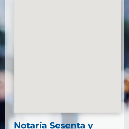
Notaría Sesenta y