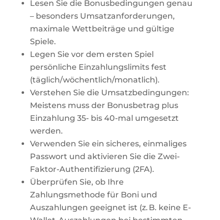
Lesen Sie die Bonusbedingungen genau
– besonders Umsatzanforderungen,
maximale Wettbeiträge und gültige
Spiele.
Legen Sie vor dem ersten Spiel
persönliche Einzahlungslimits fest
(täglich/wöchentlich/monatlich).
Verstehen Sie die Umsatzbedingungen:
Meistens muss der Bonusbetrag plus
Einzahlung 35- bis 40-mal umgesetzt
werden.
Verwenden Sie ein sicheres, einmaliges
Passwort und aktivieren Sie die Zwei-
Faktor-Authentifizierung (2FA).
Überprüfen Sie, ob Ihre
Zahlungsmethode für Boni und
Auszahlungen geeignet ist (z. B. keine E-