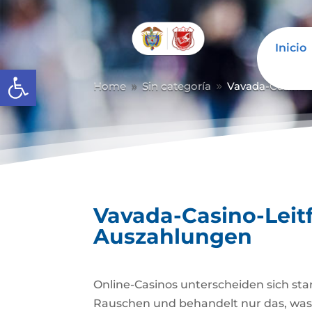
Inicio
Abrir barra de herramientas
Home
Sin categoría
Vavada-Casino-
9
9
Vavada-Casino-Lei
Auszahlungen
Online-Casinos unterscheiden sich star
Rauschen und behandelt nur das, was fü