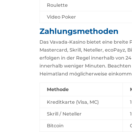
Roulette
Video Poker
Zahlungsmethoden
Das Vavada-Kasino bietet eine breite 
Mastercard, Skrill, Neteller, ecoPayz,
erfolgen in der Regel innerhalb von 
innerhalb weniger Minuten. Beachten 
Heimatland möglicherweise einkommens
Methode
Kreditkarte (Visa, MC)
Skrill / Neteller
Bitcoin