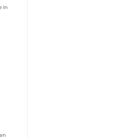
e in
len