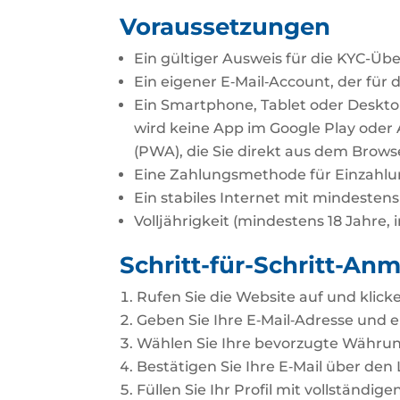
Voraussetzungen
Ein gültiger Ausweis für die KYC-Üb
Ein eigener E‑Mail‑Account, der für 
Ein Smartphone, Tablet oder Deskto
wird keine App im Google Play oder
(PWA), die Sie direkt aus dem Brows
Eine Zahlungsmethode für Einzahlun
Ein stabiles Internet mit mindestens 
Volljährigkeit (mindestens 18 Jahre,
Schritt-für-Schritt-An
Rufen Sie die Website auf und klicke
Geben Sie Ihre E‑Mail‑Adresse und e
Wählen Sie Ihre bevorzugte Währung
Bestätigen Sie Ihre E‑Mail über den 
Füllen Sie Ihr Profil mit vollstän