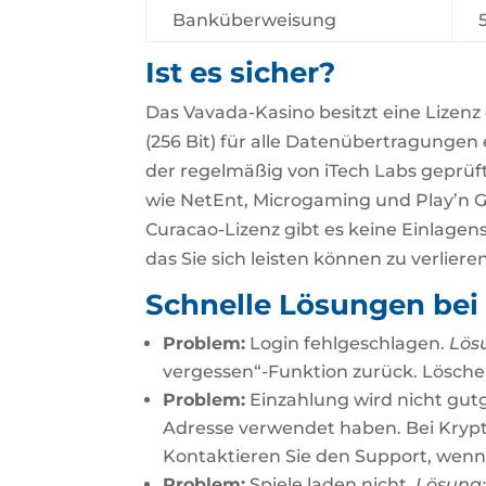
Banküberweisung
Ist es sicher?
Das Vavada-Kasino besitzt eine Lizenz
(256 Bit) für alle Datenübertragungen
der regelmäßig von iTech Labs geprüf
wie NetEnt, Microgaming und Play’n GO
Curacao-Lizenz gibt es keine Einlagen
das Sie sich leisten können zu verlieren
Schnelle Lösungen be
Problem:
Login fehlgeschlagen.
Lös
vergessen“-Funktion zurück. Lösche
Problem:
Einzahlung wird nicht gut
Adresse verwendet haben. Bei Kryp
Kontaktieren Sie den Support, wenn 
Problem:
Spiele laden nicht.
Lösung