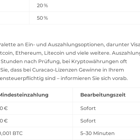
20 %
50 %
Palette an Ein- und Auszahlungsoptionen, darunter Visa
 Bitcoin, Ethereum, Litecoin und viele weitere. Auszahlu
24 Stunden nach Prüfung, bei Kryptowährungen oft
Sie, dass bei Curacao-Lizenzen Gewinne in Ihrem
teuerpflichtig sind – informieren Sie sich vorab.
Mindesteinzahlung
Bearbeitungszeit
10 €
Sofort
10 €
Sofort
0,001 BTC
5–30 Minuten