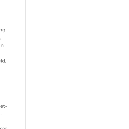
ung
,
rn
ld,
let-
.
ser.