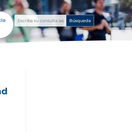
cia
nd