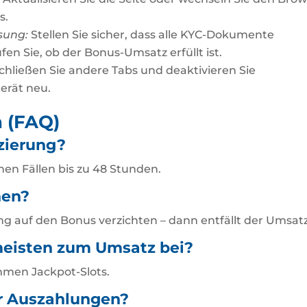
s.
sung:
Stellen Sie sicher, dass alle KYC-Dokumente
fen Sie, ob der Bonus-Umsatz erfüllt ist.
chließen Sie andere Tabs und deaktivieren Sie
Gerät neu.
n (FAQ)
izierung?
enen Fällen bis zu 48 Stunden.
nen?
ung auf den Bonus verzichten – dann entfällt der Umsatz
meisten zum Umsatz bei?
mmen Jackpot-Slots.
ür Auszahlungen?