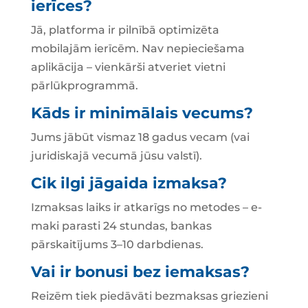
ierīces?
Jā, platforma ir pilnībā optimizēta
mobilajām ierīcēm. Nav nepieciešama
aplikācija – vienkārši atveriet vietni
pārlūkprogrammā.
Kāds ir minimālais vecums?
Jums jābūt vismaz 18 gadus vecam (vai
juridiskajā vecumā jūsu valstī).
Cik ilgi jāgaida izmaksa?
Izmaksas laiks ir atkarīgs no metodes – e-
maki parasti 24 stundas, bankas
pārskaitījums 3–10 darbdienas.
Vai ir bonusi bez iemaksas?
Reizēm tiek piedāvāti bezmaksas griezieni