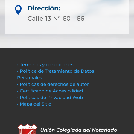
Dirección:

Calle 13 N° 60 - 66
• Términos y condiciones
• Política de Tratamiento de Datos
Personales
• Políticas de derechos de autor
• Certificado de Accesibilidad
• Políticas de Privacidad Web
• Mapa del Sitio