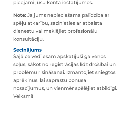
pieejami jūsu konta iestatījumos.
Note:
Ja jums nepieciešama palīdzība ar
spēļu atkarību, sazinieties ar atbalsta
dienestu vai meklējiet profesionālu
konsultāciju.
Secinājums
Šajā ceļvedī esam apskatījuši galvenos
soļus, sākot no reģistrācijas līdz drošībai un
problēmu risināšanai. Izmantojiet sniegtos
aprēķinus, lai saprastu bonusa
nosacījumus, un vienmēr spēlējiet atbildīgi.
Veiksmi!