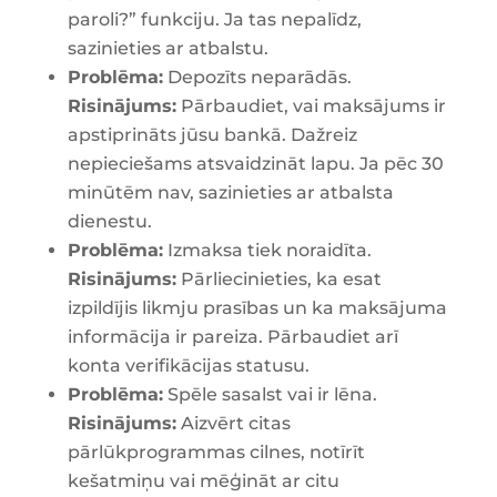
paroli?” funkciju. Ja tas nepalīdz,
sazinieties ar atbalstu.
Problēma:
Depozīts neparādās.
Risinājums:
Pārbaudiet, vai maksājums ir
apstiprināts jūsu bankā. Dažreiz
nepieciešams atsvaidzināt lapu. Ja pēc 30
minūtēm nav, sazinieties ar atbalsta
dienestu.
Problēma:
Izmaksa tiek noraidīta.
Risinājums:
Pārliecinieties, ka esat
izpildījis likmju prasības un ka maksājuma
informācija ir pareiza. Pārbaudiet arī
konta verifikācijas statusu.
Problēma:
Spēle sasalst vai ir lēna.
Risinājums:
Aizvērt citas
pārlūkprogrammas cilnes, notīrīt
kešatmiņu vai mēģināt ar citu