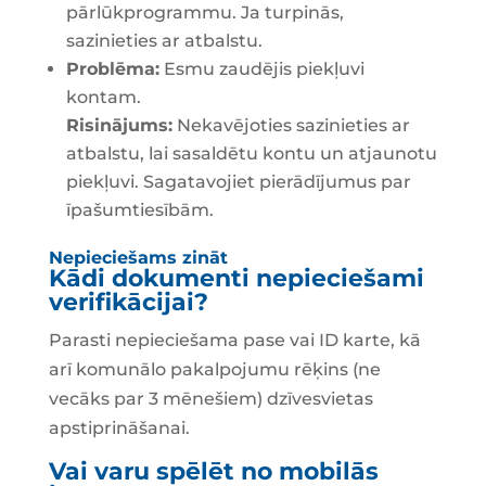
pārlūkprogrammu. Ja turpinās,
sazinieties ar atbalstu.
Problēma:
Esmu zaudējis piekļuvi
kontam.
Risinājums:
Nekavējoties sazinieties ar
atbalstu, lai sasaldētu kontu un atjaunotu
piekļuvi. Sagatavojiet pierādījumus par
īpašumtiesībām.
Nepieciešams zināt
Kādi dokumenti nepieciešami
verifikācijai?
Parasti nepieciešama pase vai ID karte, kā
arī komunālo pakalpojumu rēķins (ne
vecāks par 3 mēnešiem) dzīvesvietas
apstiprināšanai.
Vai varu spēlēt no mobilās