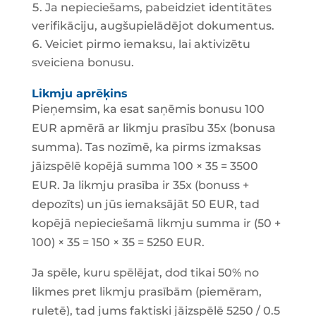
Ja nepieciešams, pabeidziet identitātes
verifikāciju, augšupielādējot dokumentus.
Veiciet pirmo iemaksu, lai aktivizētu
sveiciena bonusu.
Likmju aprēķins
Pieņemsim, ka esat saņēmis bonusu 100
EUR apmērā ar likmju prasību 35x (bonusa
summa). Tas nozīmē, ka pirms izmaksas
jāizspēlē kopējā summa 100 × 35 = 3500
EUR. Ja likmju prasība ir 35x (bonuss +
depozīts) un jūs iemaksājāt 50 EUR, tad
kopējā nepieciešamā likmju summa ir (50 +
100) × 35 = 150 × 35 = 5250 EUR.
Ja spēle, kuru spēlējat, dod tikai 50% no
likmes pret likmju prasībām (piemēram,
ruletē), tad jums faktiski jāizspēlē 5250 / 0.5