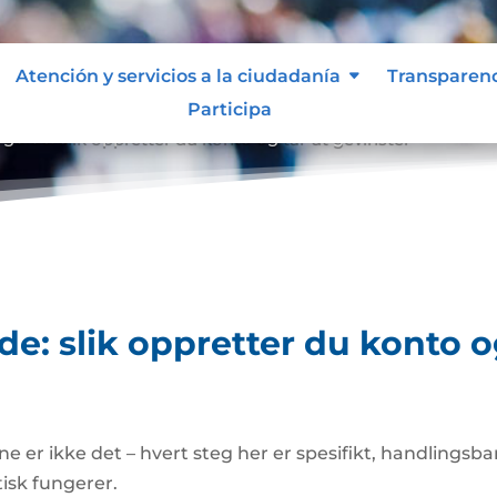
Atención y servicios a la ciudadanía
Transparen
Participa
guide: slik oppretter du konto og tar ut gevinster
de: slik oppretter du konto 
e er ikke det – hvert steg her er spesifikt, handlingsba
isk fungerer.