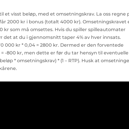
il et visst beløp, med et omsetningskrav. La oss regne 
får 2000 kr i bonus (totalt 4000 kr). Omsetningskravet 
00 kr som må omsettes. Hvis du spiller spilleautomater
 det at du i gjennomsnitt taper 4% av hver innsats.
0 000 kr * 0,04 = 2800 kr. Dermed er den forventede
= -800 kr, men dette er før du tar hensyn til eventuelle
beløp * omsetningskrav) * (1 – RTP). Husk at omsetning
lkårene.