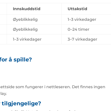
Innskuddstid
Uttakstid
Øyeblikkelig
1–3 virkedager
Øyeblikkelig
0–24 timer
1–3 virkedager
3–7 virkedager
r å spille?
nettside som fungerer i nettleseren. Det finnes ingen
lay.
 tilgjengelige?