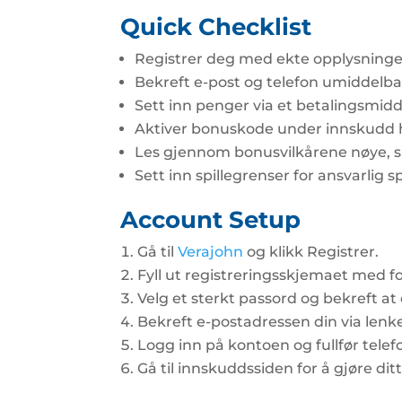
Quick Checklist
Registrer deg med ekte opplysninger
Bekreft e-post og telefon umiddelbar
Sett inn penger via et betalingsmidde
Aktiver bonuskode under innskudd h
Les gjennom bonusvilkårene nøye, s
Sett inn spillegrenser for ansvarlig sp
Account Setup
Gå til
Verajohn
og klikk Registrer.
Fyll ut registreringsskjemaet med 
Velg et sterkt passord og bekreft at 
Bekreft e-postadressen din via lenke
Logg inn på kontoen og fullfør tele
Gå til innskuddssiden for å gjøre dit