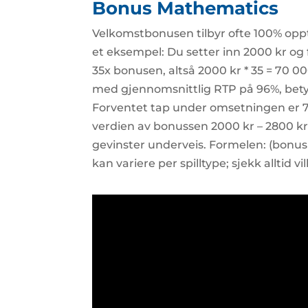
Bonus Mathematics
Velkomstbonusen tilbyr ofte 100% oppt
et eksempel: Du setter inn 2000 kr og 
35x bonusen, altså 2000 kr * 35 = 70 0
med gjennomsnittlig RTP på 96%, betyr
Forventet tap under omsetningen er 7
verdien av bonussen 2000 kr – 2800 kr 
gevinster underveis. Formelen: (bonus
kan variere per spilltype; sjekk alltid vi