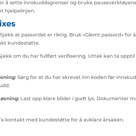
aler å sette innskuddsgrenser og bruke pauseverktøyen
t hjelpelinjen.
ixes
Sjekk at passordet er riktig. Bruk «Glemt passord» for 
takt kundestøtte.
jekk om du har fullført verifisering. Uttak kan ta opptil
øsning:
Sørg for at du har skrevet inn koden før innskud
udd.
Løsning:
Last opp klare bilder i godt lys. Dokumenter m
a kontakt med kundestøtte for å avklare årsaken.