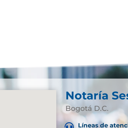
Notaría Se
Bogotá D.C.
Líneas de atenc
