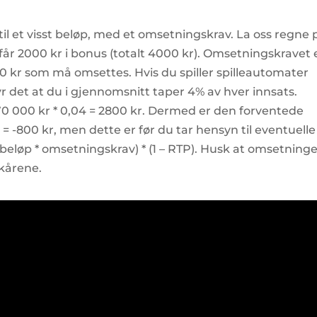
il et visst beløp, med et omsetningskrav. La oss regne 
får 2000 kr i bonus (totalt 4000 kr). Omsetningskravet 
00 kr som må omsettes. Hvis du spiller spilleautomater
 det at du i gjennomsnitt taper 4% av hver innsats.
0 000 kr * 0,04 = 2800 kr. Dermed er den forventede
= -800 kr, men dette er før du tar hensyn til eventuelle
beløp * omsetningskrav) * (1 – RTP). Husk at omsetning
lkårene.