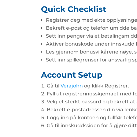
Quick Checklist
Registrer deg med ekte opplysninger
Bekreft e-post og telefon umiddelbar
Sett inn penger via et betalingsmidde
Aktiver bonuskode under innskudd h
Les gjennom bonusvilkårene nøye, s
Sett inn spillegrenser for ansvarlig sp
Account Setup
Gå til
Verajohn
og klikk Registrer.
Fyll ut registreringsskjemaet med 
Velg et sterkt passord og bekreft at 
Bekreft e-postadressen din via lenke
Logg inn på kontoen og fullfør tele
Gå til innskuddssiden for å gjøre dit