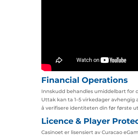
Financial Operations
Innskudd behandles umiddelbart for 
Uttak kan ta 1–5 virkedager avhengig 
å verifisere identiteten din før første
Licence & Player Prote
Casinoet er lisensiert av Curacao eGam