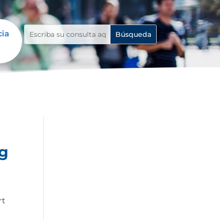
cia
og
rt