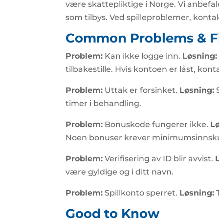
være skattepliktige i Norge. Vi anbef
som tilbys. Ved spilleproblemer, kontak
Common Problems & F
Problem:
Kan ikke logge inn.
Løsning:
tilbakestille. Hvis kontoen er låst, kon
Problem:
Uttak er forsinket.
Løsning:
S
timer i behandling.
Problem:
Bonuskode fungerer ikke.
L
Noen bonuser krever minimumsinnsk
Problem:
Verifisering av ID blir avvist.
være gyldige og i ditt navn.
Problem:
Spillkonto sperret.
Løsning:
T
Good to Know