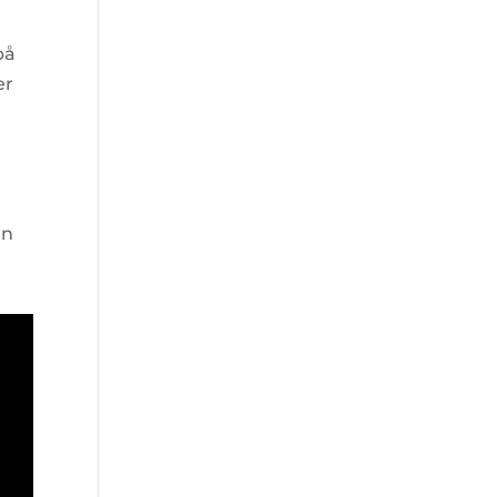
på
er
en