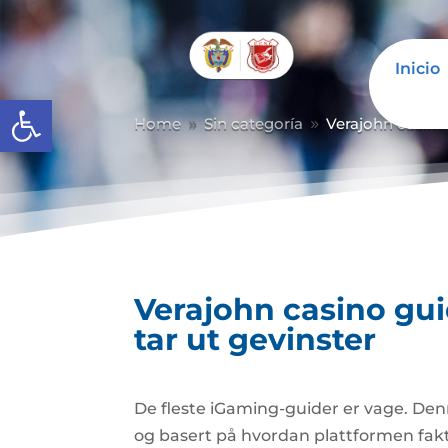
Inicio
Abrir barra de herramientas
Home
Sin categoría
Verajohn casino 
9
9
Verajohn casino gui
tar ut gevinster
De fleste iGaming-guider er vage. Denn
og basert på hvordan plattformen fakt