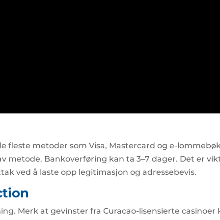
de fleste metoder som Visa, Mastercard og e-lommebøk
av metode. Bankoverføring kan ta 3–7 dager. Det er vik
 uttak ved å laste opp legitimasjon og adressebevis.
ction
ing. Merk at gevinster fra Curacao-lisensierte casinoer