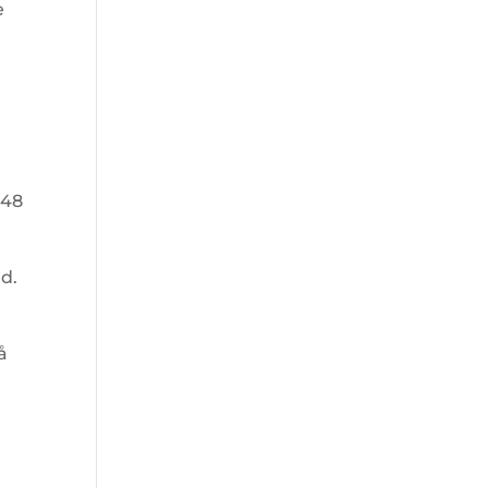
e
å
 48
d.
å