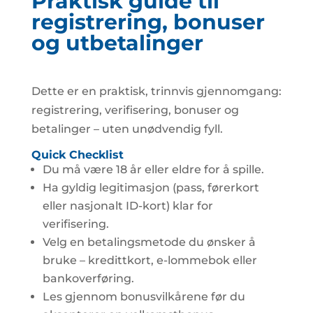
Praktisk guide til
registrering, bonuser
og utbetalinger
Dette er en praktisk, trinnvis gjennomgang:
registrering, verifisering, bonuser og
betalinger – uten unødvendig fyll.
Quick Checklist
Du må være 18 år eller eldre for å spille.
Ha gyldig legitimasjon (pass, førerkort
eller nasjonalt ID-kort) klar for
verifisering.
Velg en betalingsmetode du ønsker å
bruke – kredittkort, e-lommebok eller
bankoverføring.
Les gjennom bonusvilkårene før du