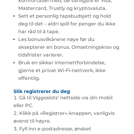
komfortabel med; de vanligste er Visa,
Mastercard, Trustly og kryptovaluta.
Sett et personlig tapsbudsjett og hold
deg til det – aldri spill for penger du ikke
har råd til å tape.
Les bonusvilkårene nøye før du
aksepterer en bonus. Omsetningskrav og
tidsfrister varierer.
Bruk en sikker internettforbindelse,
gjerne et privat Wi-Fi-nettverk, ikke
offentlig.
Slik registrerer du deg
Gå til Viggoslots’ nettside via din mobil
eller PC.
Klikk på «Registrer»-knappen, vanligvis
øverst til høyre.
Fyll inn e-postadresse, ønsket