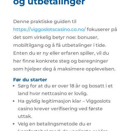
og utbetalinger
Denne praktiske guiden til
https://viggoslotscasino.co.no/
fokuserer på
det som virkelig betyr noe: bonuser,
mobiltilgang og å få utbetalinger i tide.
Enten du er ny eller erfaren spiller, vil du
her finne konkrete steg og beregninger
som hjelper deg å maksimere opplevelsen.
Før du starter
Sørg for at du er over 18 år og bosatt i et
land hvor nettcasino er lovlig.
Ha gyldig legitimasjon klar – Viggoslots
casino krever verifisering ved første
uttak.
Velg en betalingsmetode du er