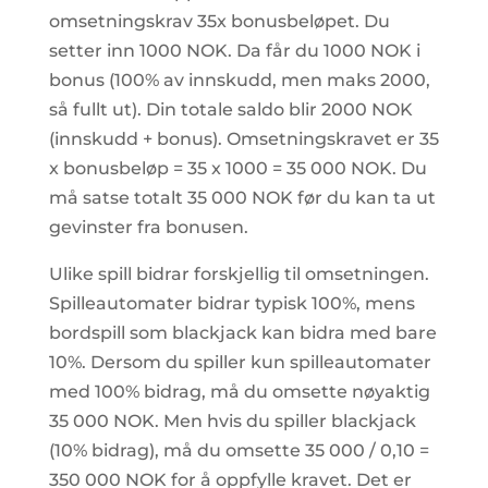
omsetningskrav 35x bonusbeløpet. Du
setter inn 1000 NOK. Da får du 1000 NOK i
bonus (100% av innskudd, men maks 2000,
så fullt ut). Din totale saldo blir 2000 NOK
(innskudd + bonus). Omsetningskravet er 35
x bonusbeløp = 35 x 1000 = 35 000 NOK. Du
må satse totalt 35 000 NOK før du kan ta ut
gevinster fra bonusen.
Ulike spill bidrar forskjellig til omsetningen.
Spilleautomater bidrar typisk 100%, mens
bordspill som blackjack kan bidra med bare
10%. Dersom du spiller kun spilleautomater
med 100% bidrag, må du omsette nøyaktig
35 000 NOK. Men hvis du spiller blackjack
(10% bidrag), må du omsette 35 000 / 0,10 =
350 000 NOK for å oppfylle kravet. Det er