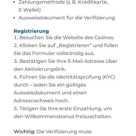
Zahlungsmethode (z. B. Kreditkarte,
E‑Wallet)
Ausweisdokument für die Verifizierung
Registrierung
Besuchen Sie die Website des Casinos.
Klicken Sie auf „Registrieren“ und füllen
Sie das Formular vollständig aus.
Bestätigen Sie Ihre E‑Mail-Adresse über
den Aktivierungslink.
Führen Sie die Identitätsprüfung (KYC)
durch – laden Sie ein gültiges
Ausweisdokument und einen
Adressnachweis hoch.
Tätigen Sie Ihre erste Einzahlung, um
den Willkommensbonus freizuschalten.
Wichtig:
Die Verifizierung muss