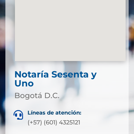
Notaría Sesenta y
Uno
Bogotá D.C.
Líneas de atención:

(+57) (601) 4325121