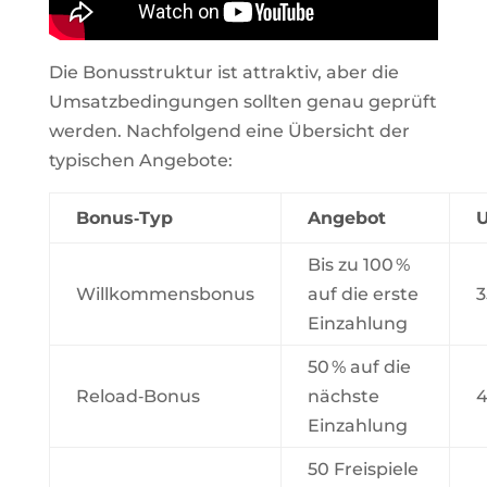
Die Bonusstruktur ist attraktiv, aber die
Umsatzbedingungen sollten genau geprüft
werden. Nachfolgend eine Übersicht der
typischen Angebote:
Bonus‑Typ
Angebot
Bis zu 100 %
Willkommensbonus
auf die erste
3
Einzahlung
50 % auf die
Reload‑Bonus
nächste
4
Einzahlung
50 Freispiele