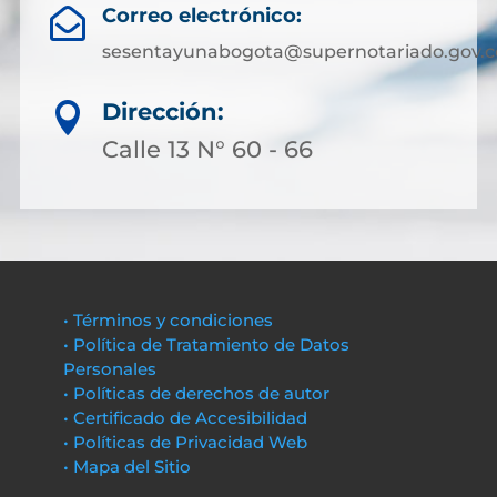
Correo electrónico:

sesentayunabogota@supernotariado.gov.c
Dirección:

Calle 13 N° 60 - 66
• Términos y condiciones
• Política de Tratamiento de Datos
Personales
• Políticas de derechos de autor
• Certificado de Accesibilidad
• Políticas de Privacidad Web
• Mapa del Sitio