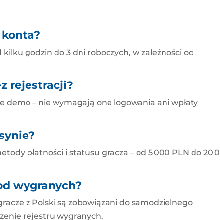
 konta?
kilku godzin do 3 dni roboczych, w zależności od
 rejestracji?
bie demo – nie wymagają one logowania ani wpłaty
asynie?
etody płatności i statusu gracza – od 5 000 PLN do 20 
 od wygranych?
 gracze z Polski są zobowiązani do samodzielnego
zenie rejestru wygranych.