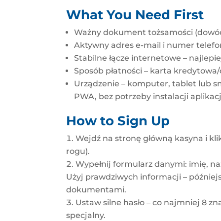
What You Need First
Ważny dokument tożsamości (dowód l
Aktywny adres e-mail i numer telefo
Stabilne łącze internetowe – najlep
Sposób płatności – karta kredytowa/
Urządzenie – komputer, tablet lub s
PWA, bez potrzeby instalacji aplikacji
How to Sign Up
Wejdź na stronę główną kasyna i kli
rogu).
Wypełnij formularz danymi: imię, na
Użyj prawdziwych informacji – później
dokumentami.
Ustaw silne hasło – co najmniej 8 zna
specjalny.