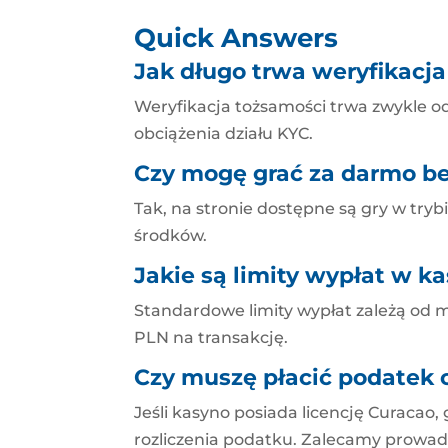
Quick Answers
Jak długo trwa weryfikacja
Weryfikacja tożsamości trwa zwykle od 
obciążenia działu KYC.
Czy mogę grać za darmo bez
Tak, na stronie dostępne są gry w try
środków.
Jakie są limity wypłat w k
Standardowe limity wypłat zależą od m
PLN na transakcję.
Czy muszę płacić podatek
Jeśli kasyno posiada licencję Curacao,
rozliczenia podatku. Zalecamy prowad