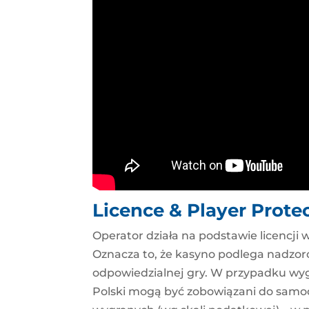
Licence & Player Prote
Operator działa na podstawie licencji 
Oznacza to, że kasyno podlega nadzor
odpowiedzialnej gry. W przypadku wyg
Polski mogą być zobowiązani do samo