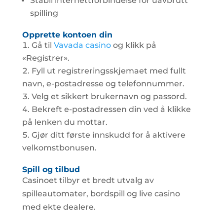
Stabil internettforbindelse for uavbrutt
spilling
Opprette kontoen din
Gå til
Vavada casino
og klikk på
«Registrer».
Fyll ut registreringsskjemaet med fullt
navn, e-postadresse og telefonnummer.
Velg et sikkert brukernavn og passord.
Bekreft e-postadressen din ved å klikke
på lenken du mottar.
Gjør ditt første innskudd for å aktivere
velkomstbonusen.
Spill og tilbud
Casinoet tilbyr et bredt utvalg av
spilleautomater, bordspill og live casino
med ekte dealere.