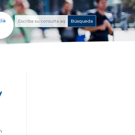
cia
y
n