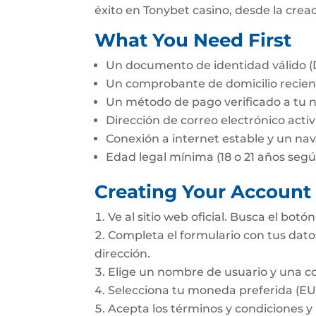
éxito en Tonybet casino, desde la crea
What You Need First
Un documento de identidad válido (D
Un comprobante de domicilio reciente
Un método de pago verificado a tu n
Dirección de correo electrónico acti
Conexión a internet estable y un nav
Edad legal mínima (18 o 21 años según 
Creating Your Account
Ve al sitio web oficial. Busca el bot
Completa el formulario con tus dato
dirección.
Elige un nombre de usuario y una c
Selecciona tu moneda preferida (EUR,
Acepta los términos y condiciones y l