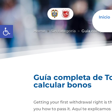
Inicio
Abrir barra de herramientas
Home
Sin categoría
Guía completa d
9
9
Guía completa de To
calcular bonos
Getting your first withdrawal right is 
you how to pass it. Aquí te explicamos