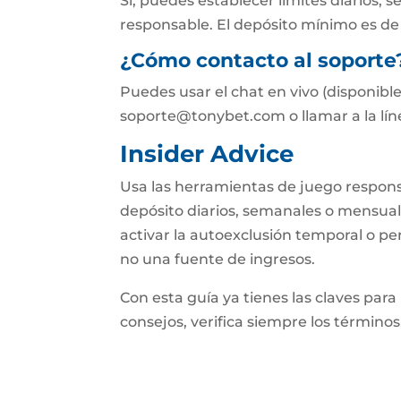
Sí, puedes establecer límites diarios,
responsable. El depósito mínimo es de
¿Cómo contacto al soporte
Puedes usar el chat en vivo (disponible
soporte@tonybet.com o llamar a la líne
Insider Advice
Usa las herramientas de juego respons
depósito diarios, semanales o mensual
activar la autoexclusión temporal o p
no una fuente de ingresos.
Con esta guía ya tienes las claves par
consejos, verifica siempre los término