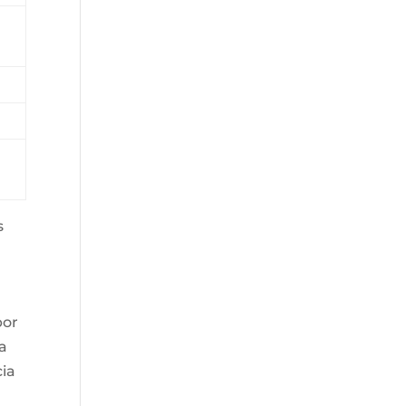
s
por
ia
cia