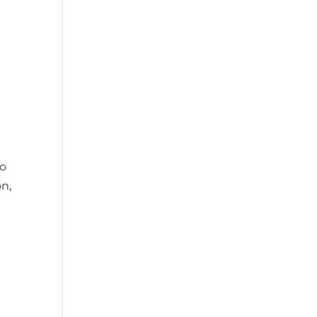
 o
ón,