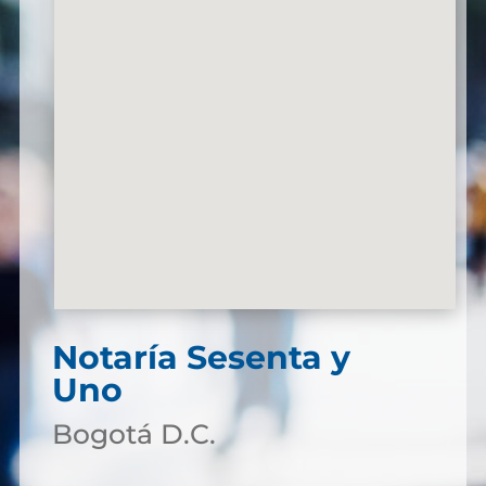
Notaría Sesenta y
Uno
Bogotá D.C.