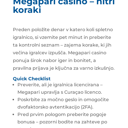
Megapari casino – hitri
koraki
Preden položite denar v katero koli spletno
igralnico, si vzemite pet minut in preberite
ta kontrolni seznam – zajema korake, ki jih
večina igralcev izpušča. Megapari casino
ponuja širok nabor iger in bonitet, a
pravilna prijava je ključna za varno izkušnjo.
Quick Checklist
Preverite, ali je igralnica licencirana –
Megapari upravlja s Curaçao licenco.
Poskrbite za močno geslo in omogočite
dvofaktorsko avtentikacijo (2FA).
Pred prvim pologom preberite pogoje
bonusa – pozorni bodite na zahteve po