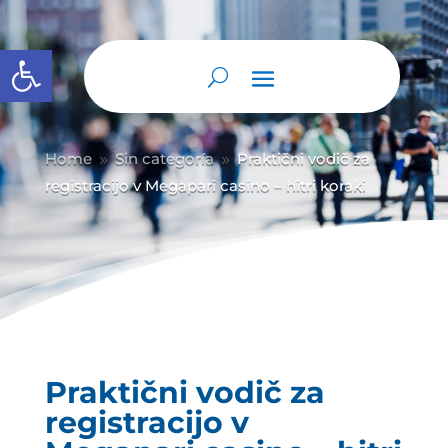
Abrir barra de herramientas
Home
Sin categoría
Praktični vodič za
9
9
registracijo v Megapari casino – hitri koraki
Praktični vodič za
registracijo v