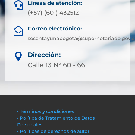
Líneas de atención:

(+57) (601) 4325121
Correo electrónico:

sesentayunabogota@supernotariado.gov.c
Dirección:

Calle 13 N° 60 - 66
• Términos y condiciones
• Política de Tratamiento de Datos
Personales
• Políticas de derechos de autor