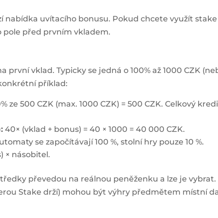
í nabídka uvítacího bonusu. Pokud chcete využít stake
o pole před prvním vkladem.
na první vklad. Typicky se jedná o 100% až 1000 CZK (ne
konkrétní příklad:
0% ze 500 CZK (max. 1000 CZK) = 500 CZK. Celkový kredi
:
40× (vklad + bonus) = 40 × 1000 = 40 000 CZK.
utomaty se započítávají 100 %, stolní hry pouze 10 %.
) × násobitel.
tředky převedou na reálnou peněženku a lze je vybrat.
terou Stake drží) mohou být výhry předmětem místní d