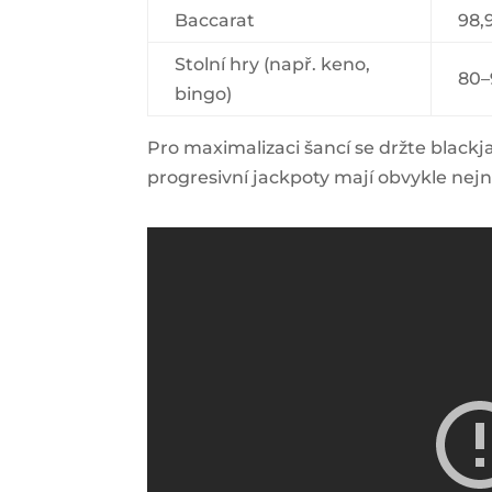
Baccarat
98,
Stolní hry (např. keno,
80–
bingo)
Pro maximalizaci šancí se držte blac
progresivní jackpoty mají obvykle nejn