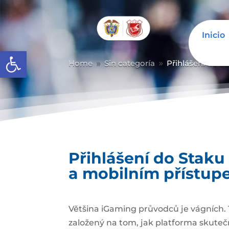
Inicio
Abrir barra de herramientas
Home
Sin categoría
Přihlášení do S
9
9
Přihlášení do Stak
a mobilním přístu
Většina iGaming průvodců je vágních. T
založený na tom, jak platforma skuteč