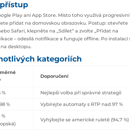
 přístup
gle Play ani App Store. Místo toho využívá progresivní
žete přidat na domovskou obrazovku. Postup: otevřete
nebo Safari, klepněte na „Sdílet“ a zvolte „Přidat na
kace – odesílá notifikace a funguje offline. Po instalaci 
o na desktopu.
notlivých kategoriích
ůměrné
Doporučení
P
5 %
Nejlepší volba při správné strategii
98 %
Vybírejte automaty s RTP nad 97 %
3 %
Vyhýbejte se americké ruletě (94,7 %)
ropská)