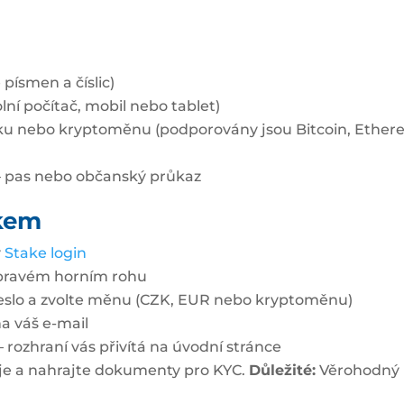
písmen a číslic)
olní počítač, mobil nebo tablet)
enku nebo kryptoměnu (podporovány jsou Bitcoin, Ethe
 – pas nebo občanský průkaz
okem
y
Stake login
v pravém horním rohu
 heslo a zvolte měnu (CZK, EUR nebo kryptoměnu)
na váš e-mail
– rozhraní vás přivítá na úvodní stránce
aje a nahrajte dokumenty pro KYC.
Důležité:
Věrohodný