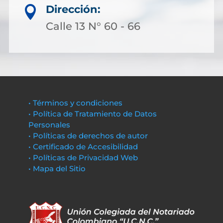
Dirección:

Calle 13 N° 60 - 66
• Términos y condiciones
• Política de Tratamiento de Datos
Personales
• Políticas de derechos de autor
• Certificado de Accesibilidad
• Políticas de Privacidad Web
• Mapa del Sitio