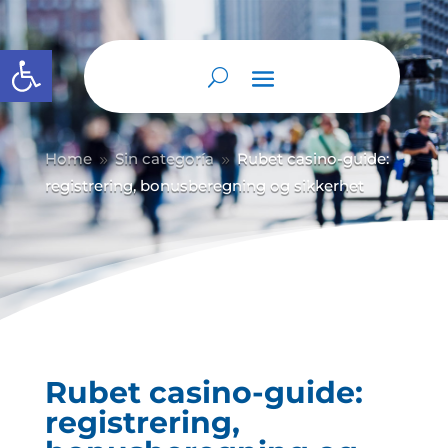
Abrir barra de herramientas
Home
Sin categoría
Rubet casino-guide:
9
9
registrering, bonusberegning og sikkerhet
Rubet casino-guide:
registrering,