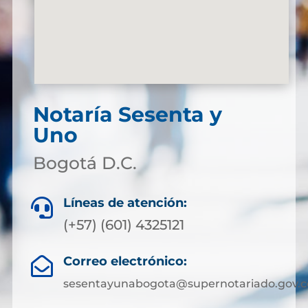
Notaría Sesenta y
Uno
Bogotá D.C.
Líneas de atención:

(+57) (601) 4325121
Correo electrónico:

sesentayunabogota@supernotariado.gov.c