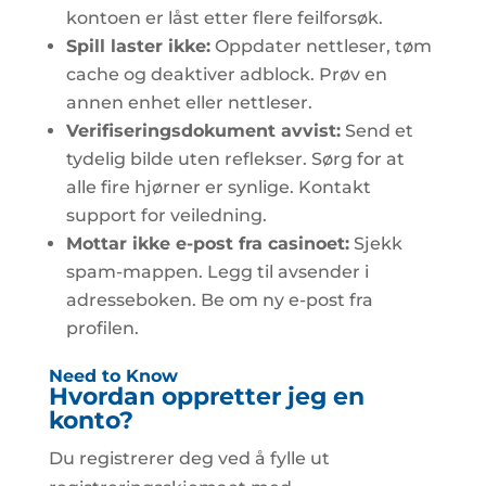
kontoen er låst etter flere feilforsøk.
Spill laster ikke:
Oppdater nettleser, tøm
cache og deaktiver adblock. Prøv en
annen enhet eller nettleser.
Verifiseringsdokument avvist:
Send et
tydelig bilde uten reflekser. Sørg for at
alle fire hjørner er synlige. Kontakt
support for veiledning.
Mottar ikke e-post fra casinoet:
Sjekk
spam-mappen. Legg til avsender i
adresseboken. Be om ny e-post fra
profilen.
Need to Know
Hvordan oppretter jeg en
konto?
Du registrerer deg ved å fylle ut