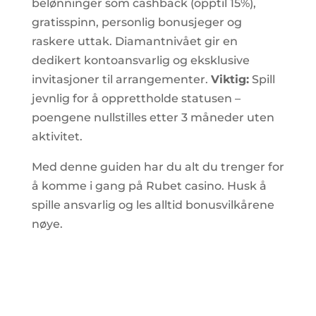
belønninger som cashback (opptil 15%),
gratisspinn, personlig bonusjeger og
raskere uttak. Diamantnivået gir en
dedikert kontoansvarlig og eksklusive
invitasjoner til arrangementer.
Viktig:
Spill
jevnlig for å opprettholde statusen –
poengene nullstilles etter 3 måneder uten
aktivitet.
Med denne guiden har du alt du trenger for
å komme i gang på Rubet casino. Husk å
spille ansvarlig og les alltid bonusvilkårene
nøye.