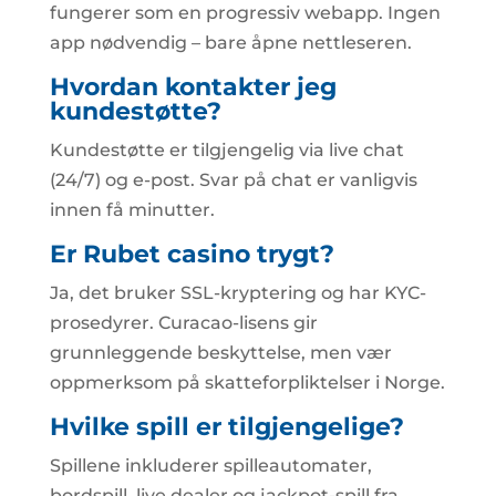
fungerer som en progressiv webapp. Ingen
app nødvendig – bare åpne nettleseren.
Hvordan kontakter jeg
kundestøtte?
Kundestøtte er tilgjengelig via live chat
(24/7) og e-post. Svar på chat er vanligvis
innen få minutter.
Er Rubet casino trygt?
Ja, det bruker SSL-kryptering og har KYC-
prosedyrer. Curacao-lisens gir
grunnleggende beskyttelse, men vær
oppmerksom på skatteforpliktelser i Norge.
Hvilke spill er tilgjengelige?
Spillene inkluderer spilleautomater,
bordspill, live dealer og jackpot-spill fra