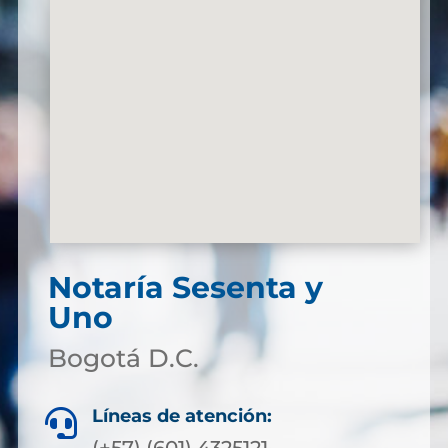
Notaría Sesenta y
Uno
Bogotá D.C.
Líneas de atención:
