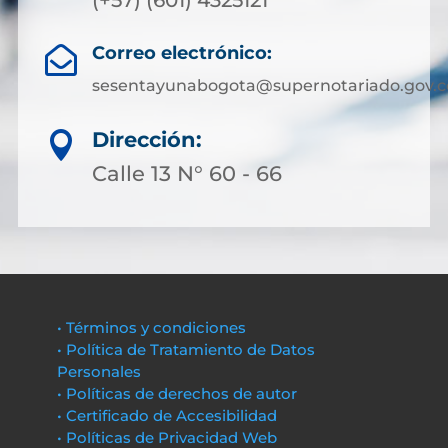
(+57) (601) 4325121
Correo electrónico:

sesentayunabogota@supernotariado.gov.c
Dirección:

Calle 13 N° 60 - 66
• Términos y condiciones
• Política de Tratamiento de Datos
Personales
• Políticas de derechos de autor
• Certificado de Accesibilidad
• Políticas de Privacidad Web