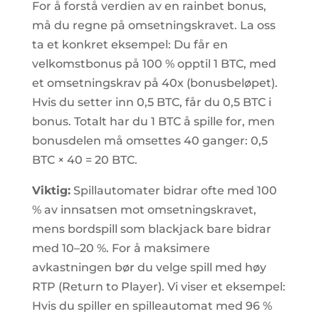
For å forstå verdien av en rainbet bonus,
må du regne på omsetningskravet. La oss
ta et konkret eksempel: Du får en
velkomstbonus på 100 % opptil 1 BTC, med
et omsetningskrav på 40x (bonusbeløpet).
Hvis du setter inn 0,5 BTC, får du 0,5 BTC i
bonus. Totalt har du 1 BTC å spille for, men
bonusdelen må omsettes 40 ganger: 0,5
BTC × 40 = 20 BTC.
Viktig:
Spillautomater bidrar ofte med 100
% av innsatsen mot omsetningskravet,
mens bordspill som blackjack bare bidrar
med 10–20 %. For å maksimere
avkastningen bør du velge spill med høy
RTP (Return to Player). Vi viser et eksempel:
Hvis du spiller en spilleautomat med 96 %