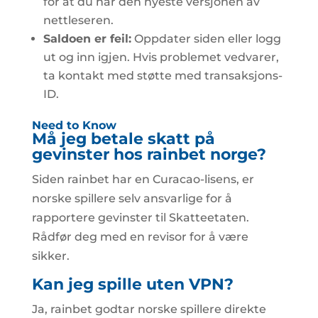
for at du har den nyeste versjonen av
nettleseren.
Saldoen er feil:
Oppdater siden eller logg
ut og inn igjen. Hvis problemet vedvarer,
ta kontakt med støtte med transaksjons-
ID.
Need to Know
Må jeg betale skatt på
gevinster hos rainbet norge?
Siden rainbet har en Curacao-lisens, er
norske spillere selv ansvarlige for å
rapportere gevinster til Skatteetaten.
Rådfør deg med en revisor for å være
sikker.
Kan jeg spille uten VPN?
Ja, rainbet godtar norske spillere direkte