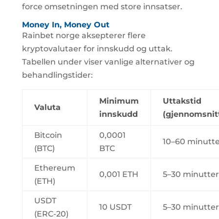
force omsetningen med store innsatser.
Money In, Money Out
Rainbet norge aksepterer flere
kryptovalutaer for innskudd og uttak.
Tabellen under viser vanlige alternativer og
behandlingstider:
Minimum
Uttakstid
Valuta
innskudd
(gjennomsnit
Bitcoin
0,0001
10–60 minutte
(BTC)
BTC
Ethereum
0,001 ETH
5–30 minutter
(ETH)
USDT
10 USDT
5–30 minutter
(ERC-20)