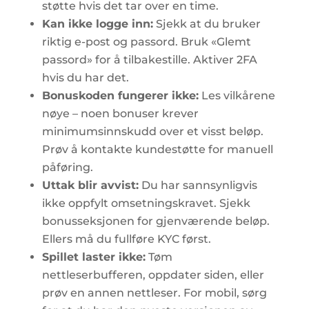
støtte hvis det tar over en time.
Kan ikke logge inn:
Sjekk at du bruker
riktig e-post og passord. Bruk «Glemt
passord» for å tilbakestille. Aktiver 2FA
hvis du har det.
Bonuskoden fungerer ikke:
Les vilkårene
nøye – noen bonuser krever
minimumsinnskudd over et visst beløp.
Prøv å kontakte kundestøtte for manuell
påføring.
Uttak blir avvist:
Du har sannsynligvis
ikke oppfylt omsetningskravet. Sjekk
bonusseksjonen for gjenværende beløp.
Ellers må du fullføre KYC først.
Spillet laster ikke:
Tøm
nettleserbufferen, oppdater siden, eller
prøv en annen nettleser. For mobil, sørg