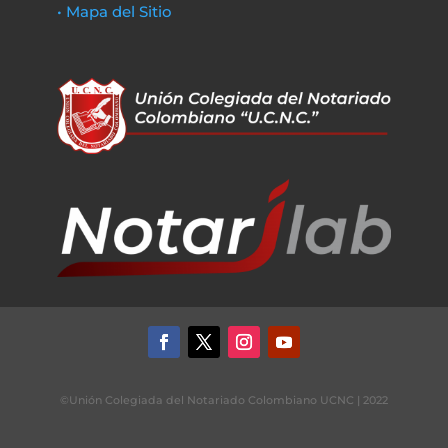
• Mapa del Sitio
©Unión Colegiada del Notariado Colombiano UCNC | 2022