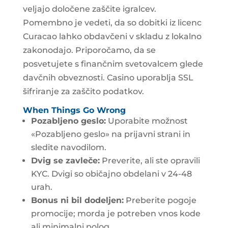
veljajo določene zaščite igralcev.
Pomembno je vedeti, da so dobitki iz licenc
Curacao lahko obdavčeni v skladu z lokalno
zakonodajo. Priporočamo, da se
posvetujete s finančnim svetovalcem glede
davčnih obveznosti. Casino uporablja SSL
šifriranje za zaščito podatkov.
When Things Go Wrong
Pozabljeno geslo:
Uporabite možnost
«Pozabljeno geslo» na prijavni strani in
sledite navodilom.
Dvig se zavleče:
Preverite, ali ste opravili
KYC. Dvigi so običajno obdelani v 24-48
urah.
Bonus ni bil dodeljen:
Preberite pogoje
promocije; morda je potreben vnos kode
ali minimalni polog.