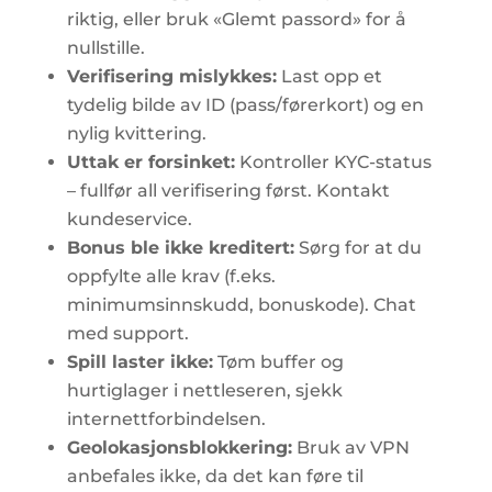
riktig, eller bruk «Glemt passord» for å
nullstille.
Verifisering mislykkes:
Last opp et
tydelig bilde av ID (pass/førerkort) og en
nylig kvittering.
Uttak er forsinket:
Kontroller KYC-status
– fullfør all verifisering først. Kontakt
kundeservice.
Bonus ble ikke kreditert:
Sørg for at du
oppfylte alle krav (f.eks.
minimumsinnskudd, bonuskode). Chat
med support.
Spill laster ikke:
Tøm buffer og
hurtiglager i nettleseren, sjekk
internettforbindelsen.
Geolokasjonsblokkering:
Bruk av VPN
anbefales ikke, da det kan føre til