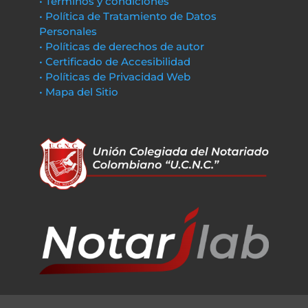
• Términos y condiciones
• Política de Tratamiento de Datos
Personales
• Políticas de derechos de autor
• Certificado de Accesibilidad
• Políticas de Privacidad Web
• Mapa del Sitio