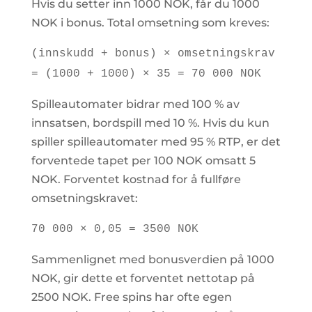
Hvis du setter inn 1000 NOK, får du 1000
NOK i bonus. Total omsetning som kreves:
(innskudd + bonus) × omsetningskrav
= (1000 + 1000) × 35 = 70 000 NOK
Spilleautomater bidrar med 100 % av
innsatsen, bordspill med 10 %. Hvis du kun
spiller spilleautomater med 95 % RTP, er det
forventede tapet per 100 NOK omsatt 5
NOK. Forventet kostnad for å fullføre
omsetningskravet:
70 000 × 0,05 = 3500 NOK
Sammenlignet med bonusverdien på 1000
NOK, gir dette et forventet nettotap på
2500 NOK. Free spins har ofte egen