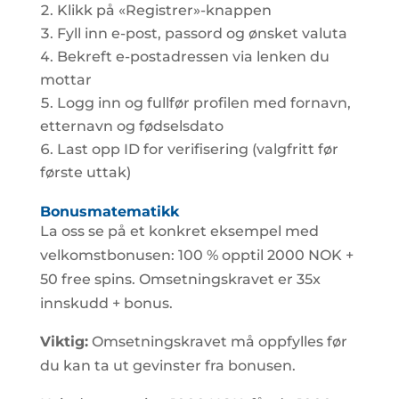
Klikk på «Registrer»-knappen
Fyll inn e-post, passord og ønsket valuta
Bekreft e-postadressen via lenken du
mottar
Logg inn og fullfør profilen med fornavn,
etternavn og fødselsdato
Last opp ID for verifisering (valgfritt før
første uttak)
Bonusmatematikk
La oss se på et konkret eksempel med
velkomstbonusen: 100 % opptil 2000 NOK +
50 free spins. Omsetningskravet er 35x
innskudd + bonus.
Viktig:
Omsetningskravet må oppfylles før
du kan ta ut gevinster fra bonusen.