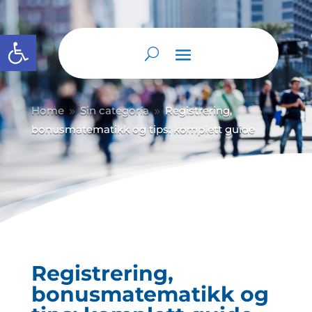
Abrir barra de herramientas
Home
Sin categoría
Registrering,
9
9
bonusmatematikk og tips: komplett guide
Registrering,
bonusmatematikk og