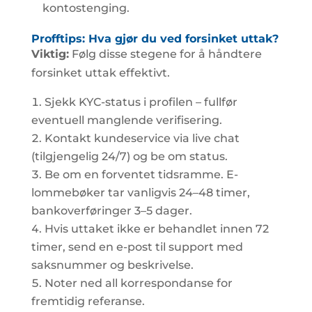
kontostenging.
Profftips: Hva gjør du ved forsinket uttak?
Viktig:
Følg disse stegene for å håndtere
forsinket uttak effektivt.
Sjekk KYC-status i profilen – fullfør
eventuell manglende verifisering.
Kontakt kundeservice via live chat
(tilgjengelig 24/7) og be om status.
Be om en forventet tidsramme. E-
lommebøker tar vanligvis 24–48 timer,
bankoverføringer 3–5 dager.
Hvis uttaket ikke er behandlet innen 72
timer, send en e-post til support med
saksnummer og beskrivelse.
Noter ned all korrespondanse for
fremtidig referanse.