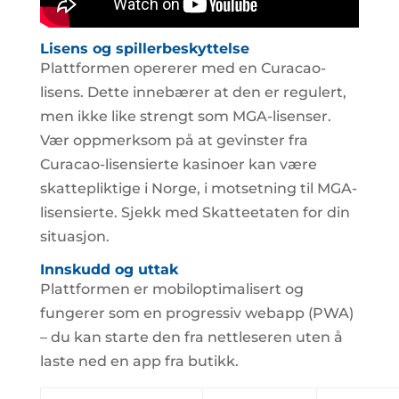
Lisens og spillerbeskyttelse
Plattformen opererer med en Curacao-
lisens. Dette innebærer at den er regulert,
men ikke like strengt som MGA-lisenser.
Vær oppmerksom på at gevinster fra
Curacao-lisensierte kasinoer kan være
skattepliktige i Norge, i motsetning til MGA-
lisensierte. Sjekk med Skatteetaten for din
situasjon.
Innskudd og uttak
Plattformen er mobiloptimalisert og
fungerer som en progressiv webapp (PWA)
– du kan starte den fra nettleseren uten å
laste ned en app fra butikk.