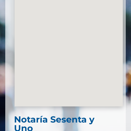
Notaría Sesenta y
Uno