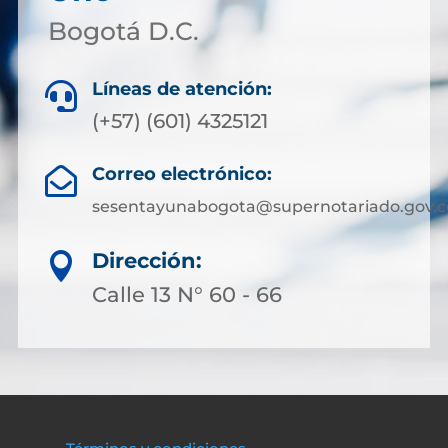
Bogotá D.C.
Líneas de atención:

(+57) (601) 4325121
Correo electrónico:

sesentayunabogota@supernotariado.gov.c
Dirección:

Calle 13 N° 60 - 66