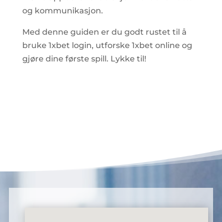
og kommunikasjon.
Med denne guiden er du godt rustet til å
bruke 1xbet login, utforske 1xbet online og
gjøre dine første spill. Lykke til!