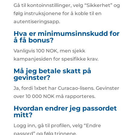
Gå til kontoinnstillinger, velg “Sikkerhet” og
følg instruksjonene for å koble til en
autentiseringsapp.
Hva er minimumsinnskudd for
å få bonus?
Vanligvis 100 NOK, men sjekk
kampanjesiden for spesifikke krav.
Må jeg betale skatt på
gevinster?
Ja, fordi 1xbet har Curacao-lisens. Gevinster
over 10 000 NOK må rapporteres.
Hvordan endrer jeg passordet
mitt?
Logg inn, gå til profilen, velg “Endre
passord” og følg trinnene.