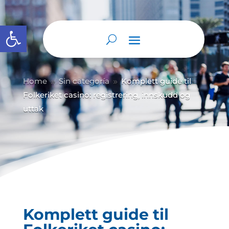
Abrir barra de herramientas
Home
Sin categoría
Komplett guide til
9
9
Folkeriket casino: registrering, innskudd og
uttak
Komplett guide til