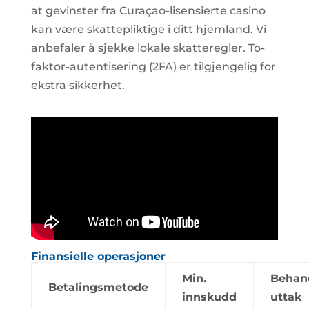
at gevinster fra Curaçao-lisensierte casino
kan være skattepliktige i ditt hjemland. Vi
anbefaler å sjekke lokale skatteregler. To-
faktor-autentisering (2FA) er tilgjengelig for
ekstra sikkerhet.
Finansielle operasjoner
Min.
Behand
Betalingsmetode
innskudd
uttak