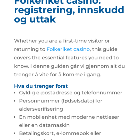
Folkeriket casino:
registrering, innskudd
og uttak
Whether you are a first-time visitor or
returning to
Folkeriket casino
, this guide
covers the essential features you need to
know. I denne guiden går vi gjennom alt du
trenger å vite for å komme i gang.
Hva du trenger først
Gyldig e-postadresse og telefonnummer
Personnummer (fødselsdato) for
aldersverifisering
En mobilenhet med moderne nettleser
eller en datamaskin
Betalingskort, e-lommebok eller