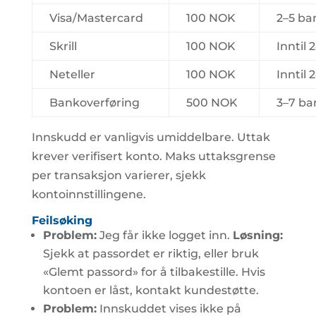
Visa/Mastercard
100 NOK
2–5 ba
Skrill
100 NOK
Inntil 
Neteller
100 NOK
Inntil 
Bankoverføring
500 NOK
3–7 b
Innskudd er vanligvis umiddelbare. Uttak
krever verifisert konto. Maks uttaksgrense
per transaksjon varierer, sjekk
kontoinnstillingene.
Feilsøking
Problem:
Jeg får ikke logget inn.
Løsning:
Sjekk at passordet er riktig, eller bruk
«Glemt passord» for å tilbakestille. Hvis
kontoen er låst, kontakt kundestøtte.
Problem:
Innskuddet vises ikke på