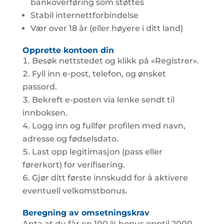
bankoverføring som støttes
Stabil internettforbindelse
Vær over 18 år (eller høyere i ditt land)
Opprette kontoen din
Besøk nettstedet og klikk på «Registrer».
Fyll inn e-post, telefon, og ønsket
passord.
Bekreft e-posten via lenke sendt til
innboksen.
Logg inn og fullfør profilen med navn,
adresse og fødselsdato.
Last opp legitimasjon (pass eller
førerkort) for verifisering.
Gjør ditt første innskudd for å aktivere
eventuell velkomstbonus.
Beregning av omsetningskrav
Anta at du får en 100 % bonus opptil 2000