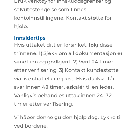
Bruk verktøy for innskuddsgrenser og
selvutestengelse som finnes i
kontoinnstillingene. Kontakt støtte for
hjelp.
Innsidertips
Hvis uttaket ditt er forsinket, følg disse
trinnene: 1) Sjekk om all dokumentasjon er
sendt inn og godkjent. 2) Vent 24 timer
etter verifisering. 3) Kontakt kundestøtte
via live chat eller e-post. Hvis du ikke får
svar innen 48 timer, eskalér til en leder.
Vanligvis behandles uttak innen 24–72
timer etter verifisering.
Vi håper denne guiden hjalp deg. Lykke til
ved bordene!