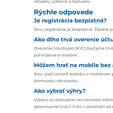
vkladov, výberov a bonusov.
Rýchle odpovede
Je registrácia bezplatná?
Áno, registrácia je bezplatná. Žiadne 
Ako dlho trvá overenie účt
Overenie totožnosti (KYC) zvyčajne t
potvrdenie e-mailom.
Môžem hrať na mobile bez 
Áno, stačí otvoriť stránku v mobilnom p
domovskú obrazovku.
Ako vybrať výhry?
Výbery sú dostupné cez rovnaké metód
spracovanie trvá 1–3 dni v závislosti o