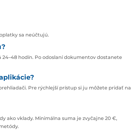
poplatky sa neúčtujú.
u?
rvá 24–48 hodín. Po odoslaní dokumentov dostanete
aplikácie?
rehliadači. Pre rýchlejší prístup si ju môžete pridať na
y ako vklady. Minimálna suma je zvyčajne 20 €,
d metódy.