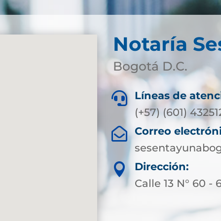
Notaría Se
Bogotá D.C.
Líneas de atenc

(+57) (601) 43251
Correo electrón

sesentayunabog
Dirección:

Calle 13 N° 60 - 