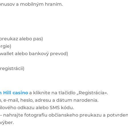
bonusov a mobilným hraním.
 preukaz alebo pas)
rgie)
-wallet alebo bankový prevod)
egistrácii)
 Hill casino
a kliknite na tlačidlo „Registrácia».
, e-mail, heslo, adresu a dátum narodenia.
ilového odkazu alebo SMS kódu.
 – nahrajte fotografiu občianskeho preukazu a potvrden
 výber.