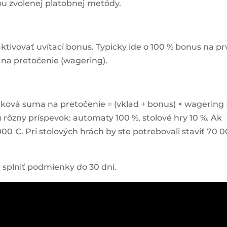
ou zvolenej platobnej metódy.
ktivovať uvítací bonus. Typicky ide o 100 % bonus na pr
 na pretočenie (wagering).
elková suma na pretočenie = (vklad + bonus) × wagering 
ú rôzny príspevok: automaty 100 %, stolové hry 10 %. Ak
000 €. Pri stolových hrách by ste potrebovali staviť 70 
 splniť podmienky do 30 dní.