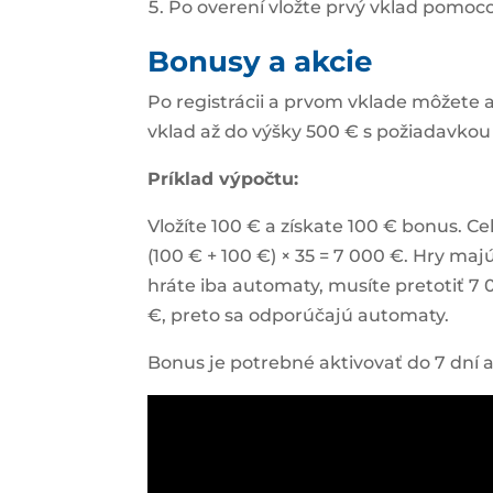
Po overení vložte prvý vklad pomoc
Bonusy a akcie
Po registrácii a prvom vklade môžete a
vklad až do výšky 500 € s požiadavkou
Príklad výpočtu:
Vložíte 100 € a získate 100 € bonus. C
(100 € + 100 €) × 35 = 7 000 €. Hry maj
hráte iba automaty, musíte pretotiť 7 
€, preto sa odporúčajú automaty.
Bonus je potrebné aktivovať do 7 dní a