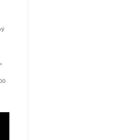
vý
=
000