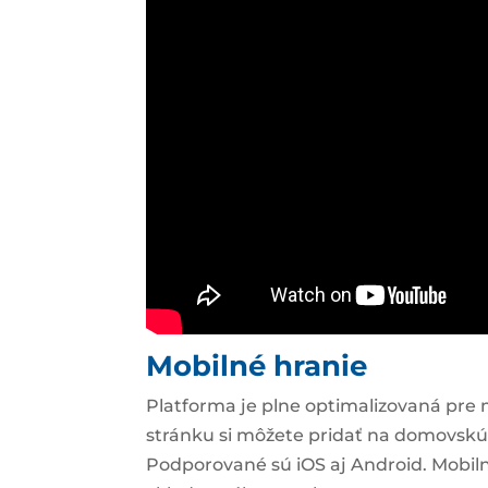
Mobilné hranie
Platforma je plne optimalizovaná pre m
stránku si môžete pridať na domovskú
Podporované sú iOS aj Android. Mobil