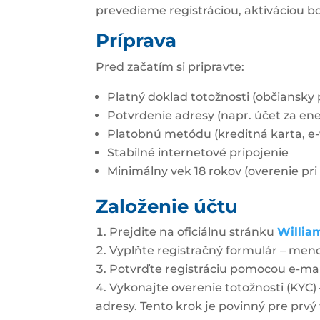
prevedieme registráciou, aktiváciou 
Príprava
Pred začatím si pripravte:
Platný doklad totožnosti (občiansky
Potvrdenie adresy (napr. účet za ene
Platobnú metódu (kreditná karta, e
Stabilné internetové pripojenie
Minimálny vek 18 rokov (overenie pri r
Založenie účtu
Prejdite na oficiálnu stránku
William
Vyplňte registračný formulár – meno
Potvrďte registráciu pomocou e-ma
Vykonajte overenie totožnosti (KYC)
adresy. Tento krok je povinný pre prvý