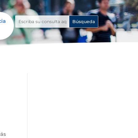
cia
vás