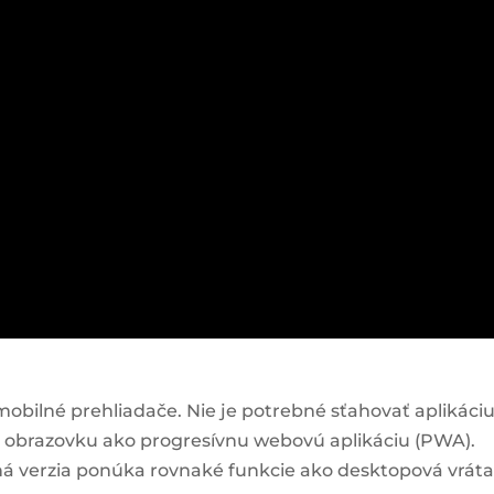
obilné prehliadače. Nie je potrebné sťahovať aplikáciu
 obrazovku ako progresívnu webovú aplikáciu (PWA).
ná verzia ponúka rovnaké funkcie ako desktopová vrát