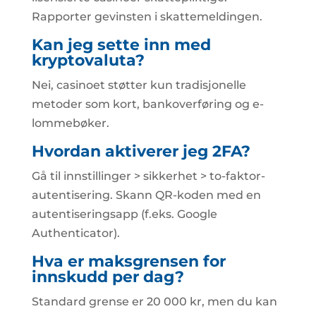
Rapporter gevinsten i skattemeldingen.
Kan jeg sette inn med
kryptovaluta?
Nei, casinoet støtter kun tradisjonelle
metoder som kort, bankoverføring og e-
lommebøker.
Hvordan aktiverer jeg 2FA?
Gå til innstillinger > sikkerhet > to-faktor-
autentisering. Skann QR-koden med en
autentiseringsapp (f.eks. Google
Authenticator).
Hva er maksgrensen for
innskudd per dag?
Standard grense er 20 000 kr, men du kan