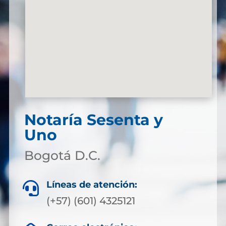
Notaría Sesenta y
Uno
Bogotá D.C.
Líneas de atención:

(+57) (601) 4325121