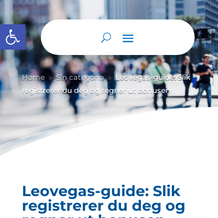
Abrir barra de herramientas
Home
Sin categoría
Leovegas-guide: Slik
9
9
registrerer du deg og regner ut bonusen
Leovegas-guide: Slik
registrerer du deg og