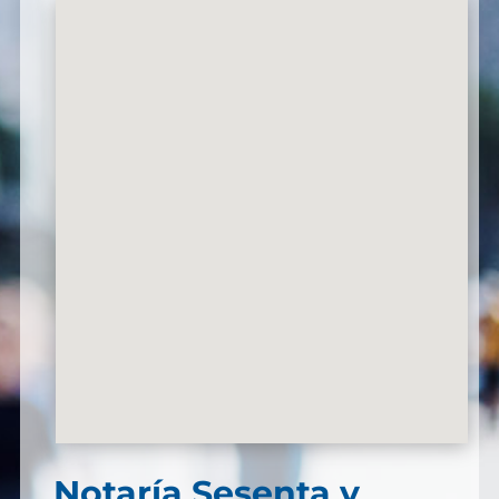
Notaría Sesenta y