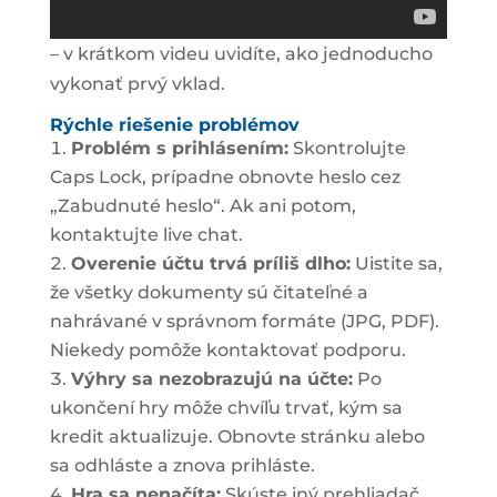
– v krátkom videu uvidíte, ako jednoducho
vykonať prvý vklad.
Rýchle riešenie problémov
Problém s prihlásením:
Skontrolujte
Caps Lock, prípadne obnovte heslo cez
„Zabudnuté heslo“. Ak ani potom,
kontaktujte live chat.
Overenie účtu trvá príliš dlho:
Uistite sa,
že všetky dokumenty sú čitateľné a
nahrávané v správnom formáte (JPG, PDF).
Niekedy pomôže kontaktovať podporu.
Výhry sa nezobrazujú na účte:
Po
ukončení hry môže chvíľu trvať, kým sa
kredit aktualizuje. Obnovte stránku alebo
sa odhláste a znova prihláste.
Hra sa nenačíta:
Skúste iný prehliadač,