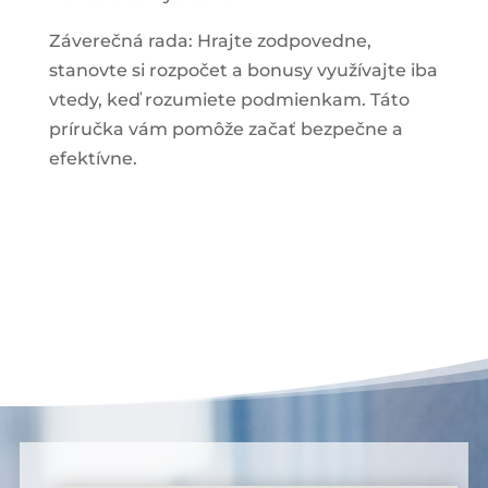
Záverečná rada: Hrajte zodpovedne,
stanovte si rozpočet a bonusy využívajte iba
vtedy, keď rozumiete podmienkam. Táto
príručka vám pomôže začať bezpečne a
efektívne.