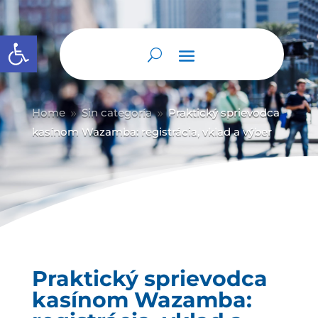
Abrir barra de herramientas
Home
Sin categoría
Praktický sprievodca
9
9
kasínom Wazamba: registrácia, vklad a výber
Praktický sprievodca
kasínom Wazamba: