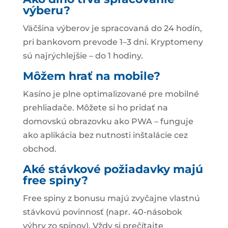
výberu?
Väčšina výberov je spracovaná do 24 hodín,
pri bankovom prevode 1–3 dni. Kryptomeny
sú najrýchlejšie – do 1 hodiny.
Môžem hrať na mobile?
Kasíno je plne optimalizované pre mobilné
prehliadače. Môžete si ho pridať na
domovskú obrazovku ako PWA – funguje
ako aplikácia bez nutnosti inštalácie cez
obchod.
Aké stávkové požiadavky majú
free spiny?
Free spiny z bonusu majú zvyčajne vlastnú
stávkovú povinnosť (napr. 40-násobok
výhry zo spinov). Vždy si prečítajte