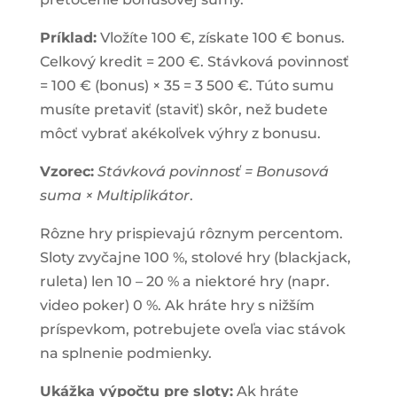
Príklad:
Vložíte 100 €, získate 100 € bonus.
Celkový kredit = 200 €. Stávková povinnosť
= 100 € (bonus) × 35 = 3 500 €. Túto sumu
musíte pretaviť (staviť) skôr, než budete
môcť vybrať akékoľvek výhry z bonusu.
Vzorec:
Stávková povinnosť = Bonusová
suma × Multiplikátor
.
Rôzne hry prispievajú rôznym percentom.
Sloty zvyčajne 100 %, stolové hry (blackjack,
ruleta) len 10 – 20 % a niektoré hry (napr.
video poker) 0 %. Ak hráte hry s nižším
príspevkom, potrebujete oveľa viac stávok
na splnenie podmienky.
Ukážka výpočtu pre sloty:
Ak hráte