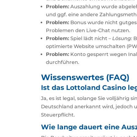
Problem:
Auszahlung wurde abgele
und ggf. eine andere Zahlungsmeth
Problem:
Bonus wurde nicht gutges
Problemen den Live-Chat nutzen.
Problem:
Spiel lädt nicht –
Lösung:
B
optimierte Website umschalten (PW
Problem:
Konto gesperrt wegen Inak
durchführen.
Wissenswertes (FAQ)
Ist das Lottoland Casino l
Ja, es ist legal, solange Sie volljährig s
Deutschland anerkannt wird, jedoch 
Steuerpflicht.
Wie lange dauert eine Au