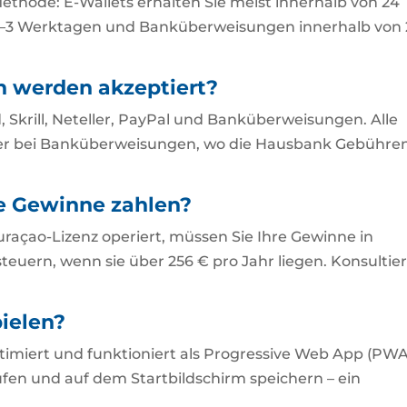
Methode: E-Wallets erhalten Sie meist innerhalb von 24
 1–3 Werktagen und Banküberweisungen innerhalb von 
 werden akzeptiert?
, Skrill, Neteller, PayPal und Banküberweisungen. Alle
ßer bei Banküberweisungen, wo die Hausbank Gebühre
e Gewinne zahlen?
uraçao-Lizenz operiert, müssen Sie Ihre Gewinne in
teuern, wenn sie über 256 € pro Jahr liegen. Konsultie
ielen?
optimiert und funktioniert als Progressive Web App (PWA
fen und auf dem Startbildschirm speichern – ein
.