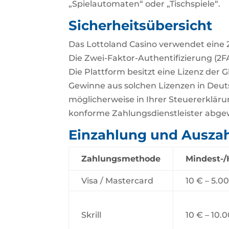
„Spielautomaten“ oder „Tischspiele“.
Sicherheitsübersicht
Das Lottoland Casino verwendet eine 
Die Zwei-Faktor-Authentifizierung (2
Die Plattform besitzt eine Lizenz der 
Gewinne aus solchen Lizenzen in Deuts
möglicherweise in Ihrer Steuererklä
konforme Zahlungsdienstleister abgew
Einzahlung und Ausza
Zahlungsmethode
Mindest-/
Visa / Mastercard
10 € – 5.0
Skrill
10 € – 10.