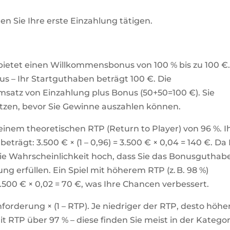
en Sie Ihre erste Einzahlung tätigen.
bietet einen Willkommensbonus von 100 % bis zu 100 €.
us – Ihr Startguthaben beträgt 100 €. Die
satz von Einzahlung plus Bonus (50+50=100 €). Sie
etzen, bevor Sie Gewinne auszahlen können.
einem theoretischen RTP (Return to Player) von 96 %. I
trägt: 3.500 € × (1 – 0,96) = 3.500 € × 0,04 = 140 €. Da 
die Wahrscheinlichkeit hoch, dass Sie das Bonusguthab
ng erfüllen. Ein Spiel mit höherem RTP (z. B. 98 %)
.500 € × 0,02 = 70 €, was Ihre Chancen verbessert.
orderung × (1 – RTP). Je niedriger der RTP, desto höhe
it RTP über 97 % – diese finden Sie meist in der Kategor