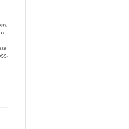
en.
rn.
ese
DSS-
.