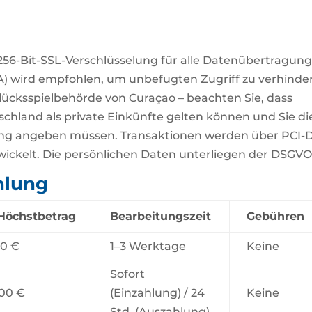
256-Bit-SSL-Verschlüsselung für alle Datenübertragung
FA) wird empfohlen, um unbefugten Zugriff zu verhinde
Glücksspielbehörde von Curaçao – beachten Sie, dass
chland als private Einkünfte gelten können und Sie di
rung angeben müssen. Transaktionen werden über PCI-
ickelt. Die persönlichen Daten unterliegen der DSGVO
hlung
Höchstbetrag
Bearbeitungszeit
Gebühren
00 €
1–3 Werktage
Keine
Sofort
000 €
(Einzahlung) / 24
Keine
Std. (Auszahlung)