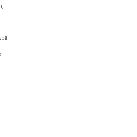
d,
bil
t