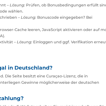
hnt –
Lösung:
Prüfen, ob Bonusbedingungen erfüllt sin
ode wählen.
chrieben –
Lösung:
Bonuscode eingegeben? Bei
rowser-Cache leeren, JavaScript aktivieren oder auf mo
A).
tivität –
Lösung:
Einloggen und ggf. Verifikation erneu
egal in Deutschland?
ind. Die Seite besitzt eine Curaçao-Lizenz, die in
unterliegen Gewinne möglicherweise der deutschen
szahlung?