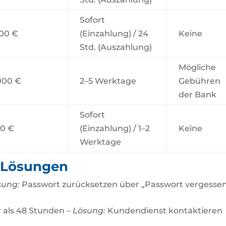
Sofort
000 €
(Einzahlung) / 24
Keine
Std. (Auszahlung)
Mögliche
.000 €
2–5 Werktage
Gebühren
der Bank
Sofort
00 €
(Einzahlung) / 1–2
Keine
Werktage
 Lösungen
sung:
Passwort zurücksetzen über „Passwort vergesse
r als 48 Stunden –
Lösung:
Kundendienst kontaktieren