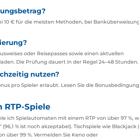
lungsbetrag?
ei 10 € für die meisten Methoden, bei Banküberweisun
zierung?
ausweises oder Reisepasses sowie einen aktuellen
laden. Die Prüfung dauert in der Regel 24–48 Stunden.
chzeitig nutzen?
 Bonus pro Spieler erlaubt. Lesen Sie die Bonusbedingun
n RTP-Spiele
 ich Spielautomaten mit einem RTP von über 97 %, w
 (96,1 % ist noch akzeptabel). Tischspiele wie Blackjack 
von über 99 %. Vermeiden Sie Keno oder