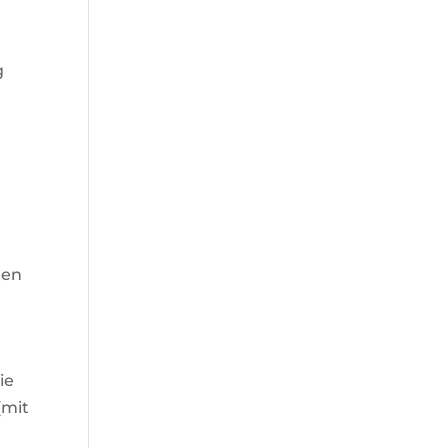
g
gen
ie
(mit