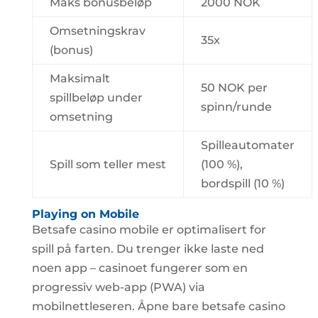
Maks bonusbeløp
2000 NOK
Omsetningskrav
35x
(bonus)
Maksimalt
50 NOK per
spillbeløp under
spinn/runde
omsetning
Spilleautomater
Spill som teller mest
(100 %),
bordspill (10 %)
Playing on Mobile
Betsafe casino mobile er optimalisert for
spill på farten. Du trenger ikke laste ned
noen app – casinoet fungerer som en
progressiv web-app (PWA) via
mobilnettleseren. Åpne bare betsafe casino