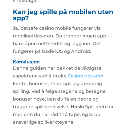
virkedager.
Kan jeg spille på mobilen uten
app?
Ja, betsafe casino mobile fungerer via
mobilnettleseren. Du trenger ingen app –
bare åpne nettstedet og logg inn. Det
fungerer på både iOS og Android.
Konklusjon
Denne guiden har dekket de viktigste
aspektene ved å bruke
Casino betsafe
:
konto, bonuser, mobilspill og ansvarlig
spilling. Ved å følge stegene og beregne
bonuser nøye, kan du få en bedre og
tryggere spillopplevelse.
Husk:
Spill aldri for
mer enn du har råd til å tape, og bruk
ansvarlige spillverktøyene.