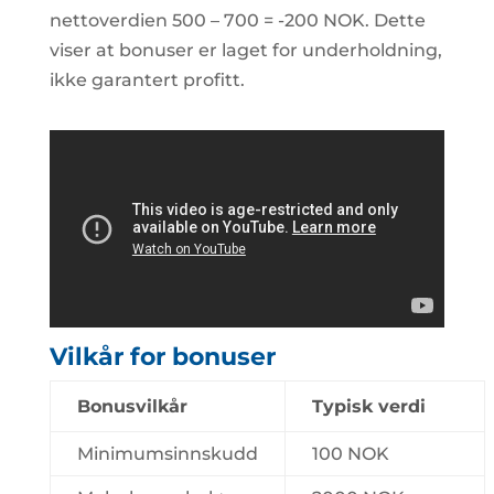
nettoverdien 500 – 700 = -200 NOK. Dette
viser at bonuser er laget for underholdning,
ikke garantert profitt.
Vilkår for bonuser
Bonusvilkår
Typisk verdi
Minimumsinnskudd
100 NOK