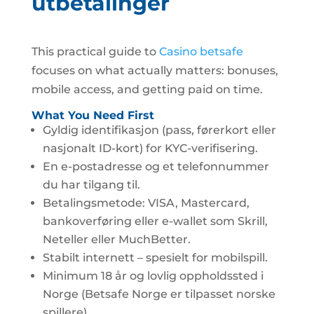
utbetalinger
This practical guide to
Casino betsafe
focuses on what actually matters: bonuses,
mobile access, and getting paid on time.
What You Need First
Gyldig identifikasjon (pass, førerkort eller
nasjonalt ID-kort) for KYC-verifisering.
En e-postadresse og et telefonnummer
du har tilgang til.
Betalingsmetode: VISA, Mastercard,
bankoverføring eller e-wallet som Skrill,
Neteller eller MuchBetter.
Stabilt internett – spesielt for mobilspill.
Minimum 18 år og lovlig oppholdssted i
Norge (Betsafe Norge er tilpasset norske
spillere).