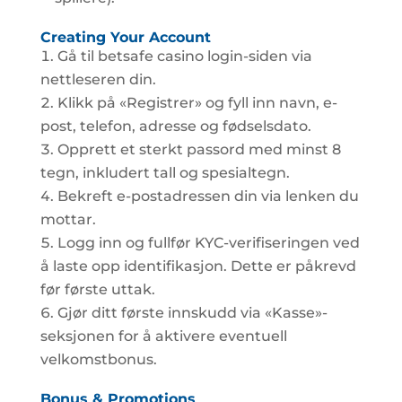
Creating Your Account
Gå til betsafe casino login-siden via
nettleseren din.
Klikk på «Registrer» og fyll inn navn, e-
post, telefon, adresse og fødselsdato.
Opprett et sterkt passord med minst 8
tegn, inkludert tall og spesialtegn.
Bekreft e-postadressen din via lenken du
mottar.
Logg inn og fullfør KYC-verifiseringen ved
å laste opp identifikasjon. Dette er påkrevd
før første uttak.
Gjør ditt første innskudd via «Kasse»-
seksjonen for å aktivere eventuell
velkomstbonus.
Bonus & Promotions