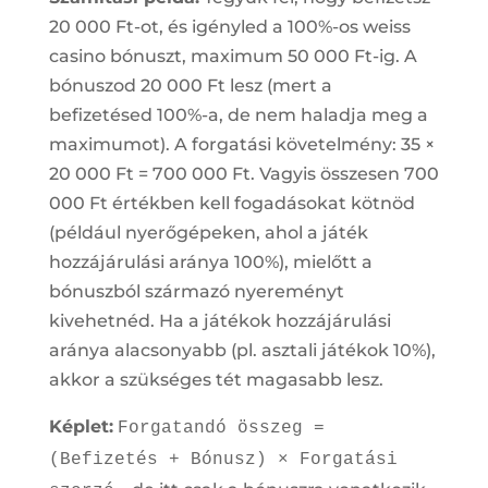
20 000 Ft-ot, és igényled a 100%-os weiss
casino bónuszt, maximum 50 000 Ft-ig. A
bónuszod 20 000 Ft lesz (mert a
befizetésed 100%-a, de nem haladja meg a
maximumot). A forgatási követelmény: 35 ×
20 000 Ft = 700 000 Ft. Vagyis összesen 700
000 Ft értékben kell fogadásokat kötnöd
(például nyerőgépeken, ahol a játék
hozzájárulási aránya 100%), mielőtt a
bónuszból származó nyereményt
kivehetnéd. Ha a játékok hozzájárulási
aránya alacsonyabb (pl. asztali játékok 10%),
akkor a szükséges tét magasabb lesz.
Képlet:
Forgatandó összeg =
(Befizetés + Bónusz) × Forgatási