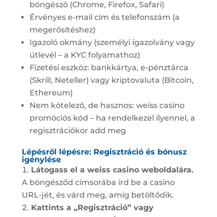
böngésző (Chrome, Firefox, Safari)
Érvényes e-mail cím és telefonszám (a
megerősítéshez)
Igazoló okmány (személyi igazolvány vagy
útlevél – a KYC folyamathoz)
Fizetési eszköz: bankkártya, e-pénztárca
(Skrill, Neteller) vagy kriptovaluta (Bitcoin,
Ethereum)
Nem kötelező, de hasznos: weiss casino
promóciós kód – ha rendelkezel ilyennel, a
regisztrációkor add meg
Lépésről lépésre: Regisztráció és bónusz
igénylése
Látogass el a weiss casino weboldalára.
A böngésződ címsorába írd be a casino
URL-jét, és várd meg, amíg betöltődik.
Kattints a „Regisztráció” vagy