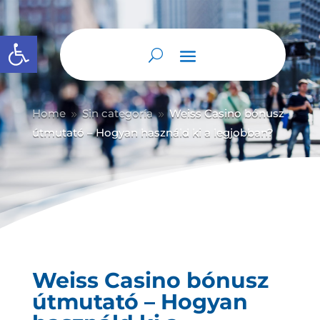
Abrir barra de herramientas
Home
Sin categoría
Weiss Casino bónusz
9
9
útmutató – Hogyan használd ki a legjobban?
Weiss Casino bónusz
útmutató – Hogyan