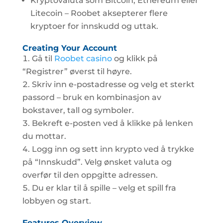
Kryptovaluta som Bitcoin, Ethereum eller
Litecoin – Roobet aksepterer flere
kryptoer for innskudd og uttak.
Creating Your Account
Gå til
Roobet casino
og klikk på
“Registrer” øverst til høyre.
Skriv inn e-postadresse og velg et sterkt
passord – bruk en kombinasjon av
bokstaver, tall og symboler.
Bekreft e-posten ved å klikke på lenken
du mottar.
Logg inn og sett inn krypto ved å trykke
på “Innskudd”. Velg ønsket valuta og
overfør til den oppgitte adressen.
Du er klar til å spille – velg et spill fra
lobbyen og start.
Features Overview