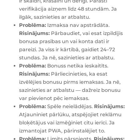
ir skaidri, krāsaini un derīgi. Parasti
verifikācija aizņem līdz 48 stundām. Ja
ilgāk, sazinieties ar atbalstu.
Problēma:
Izmaksa nav apstrādāta.
Risinājums:
Pārbaudiet, vai esat izpildījis
bonusa prasības un vai konta dati ir
pareizi. Ja viss ir kārtībā, gaidiet 24–72
stundas. Ja nē, sazinieties ar atbalstu.
Problēma:
Bonuss netika ieskaitīts.
Risinājums:
Pārliecinieties, ka esat
izvēlējies bonusu pirms iemaksas. Ja nē,
sazinieties ar atbalstu — dažreiz bonusu
var pievienot pēc iemaksas.
Problēma:
Spēle neielādējas.
Risinājums:
Atjauniniet pārlūku, atspējojiet reklāmu
bloķētājus vai izmēģiniet citu ierīci. Ja
izmantojat PWA, pārinstalējiet to.
Problēma:
Limits pārsniegts.
Risinājums: