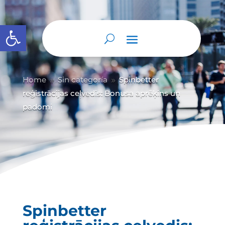
Abrir barra de herramientas
Home
Sin categoría
Spinbetter
9
9
reģistrācijas ceļvedis: Bonusa aprēķins un
padomi
Spinbetter