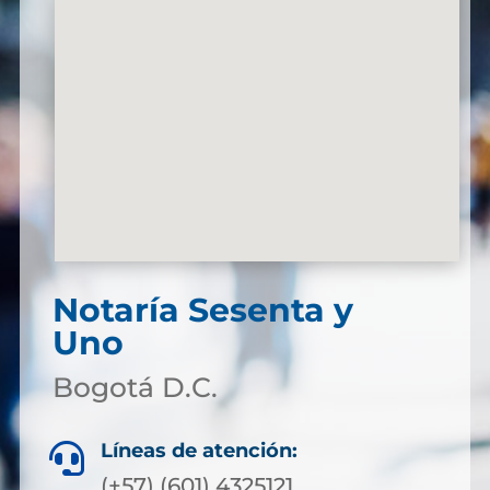
Notaría Sesenta y
Uno
Bogotá D.C.
Líneas de atención:

(+57) (601) 4325121