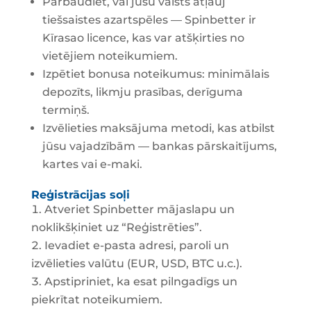
Pārbaudiet, vai jūsu valsts atļauj
tiešsaistes azartspēles — Spinbetter ir
Kīrasao licence, kas var atšķirties no
vietējiem noteikumiem.
Izpētiet bonusa noteikumus: minimālais
depozīts, likmju prasības, derīguma
termiņš.
Izvēlieties maksājuma metodi, kas atbilst
jūsu vajadzībām — bankas pārskaitījums,
kartes vai e-maki.
Reģistrācijas soļi
Atveriet Spinbetter mājaslapu un
noklikšķiniet uz “Reģistrēties”.
Ievadiet e-pasta adresi, paroli un
izvēlieties valūtu (EUR, USD, BTC u.c.).
Apstipriniet, ka esat pilngadīgs un
piekrītat noteikumiem.