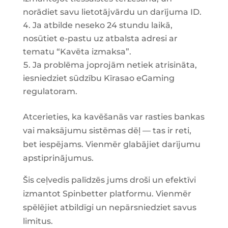
norādiet savu lietotājvārdu un darījuma ID.
Ja atbilde neseko 24 stundu laikā,
nosūtiet e-pastu uz atbalsta adresi ar
tematu “Kavēta izmaksa”.
Ja problēma joprojām netiek atrisināta,
iesniedziet sūdzību Kīrasao eGaming
regulatoram.
Atcerieties, ka kavēšanās var rasties bankas
vai maksājumu sistēmas dēļ — tas ir reti,
bet iespējams. Vienmēr glabājiet darījumu
apstiprinājumus.
Šis ceļvedis palīdzēs jums droši un efektīvi
izmantot Spinbetter platformu. Vienmēr
spēlējiet atbildīgi un nepārsniedziet savus
limitus.