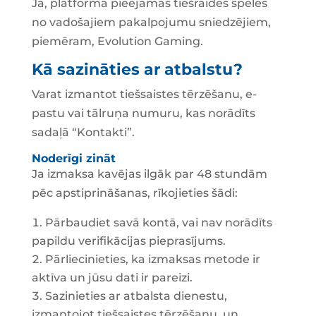
Jā, platformā pieejamas tiešraides spēles
no vadošajiem pakalpojumu sniedzējiem,
piemēram, Evolution Gaming.
Kā sazināties ar atbalstu?
Varat izmantot tiešsaistes tērzēšanu, e-
pastu vai tālruņa numuru, kas norādīts
sadaļā “Kontakti”.
Noderīgi zināt
Ja izmaksa kavējas ilgāk par 48 stundām
pēc apstiprināšanas, rīkojieties šādi:
Pārbaudiet savā kontā, vai nav norādīts
papildu verifikācijas pieprasījums.
Pārliecinieties, ka izmaksas metode ir
aktīva un jūsu dati ir pareizi.
Sazinieties ar atbalsta dienestu,
izmantojot tiešsaistes tērzēšanu, un