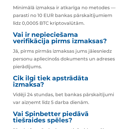
Minimālā izmaksa ir atkarīga no metodes —
parasti no 10 EUR bankas pārskaitījumiem
līdz 0,0005 BTC kriptovalūtām.
Vai ir nepieciešama
verifikācija pirms izmaksas?
Jā, pirms pirmās izmaksas jums jāiesniedz
personu apliecinošs dokuments un adreses
pierādījums.
Cik ilgi tiek apstrādāta
izmaksa?
Vidēji 24 stundas, bet bankas pārskaitījumi
var aizņemt līdz 5 darba dienām.
Vai Spinbetter piedāvā
tiešraides spēles?