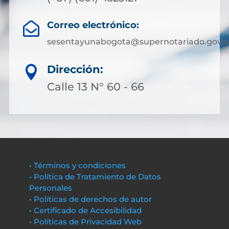
Correo electrónico:

sesentayunabogota@supernotariado.gov.c
Dirección:

Calle 13 N° 60 - 66
• Términos y condiciones
• Política de Tratamiento de Datos
Personales
• Políticas de derechos de autor
• Certificado de Accesibilidad
• Políticas de Privacidad Web