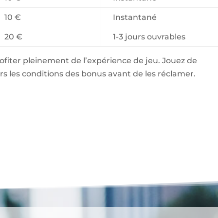
10 €
Instantané
20 €
1-3 jours ouvrables
ofiter pleinement de l’expérience de jeu. Jouez de
rs les conditions des bonus avant de les réclamer.