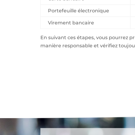
Portefeuille électronique
Virement bancaire
En suivant ces étapes, vous pourrez pr
manière responsable et vérifiez toujou