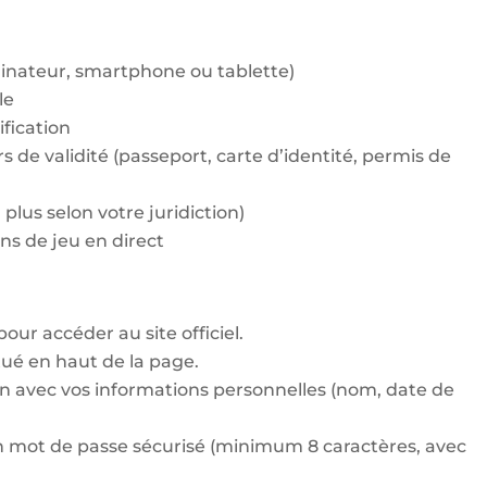
dinateur, smartphone ou tablette)
le
fication
rs de validité (passeport, carte d’identité, permis de
plus selon votre juridiction)
ns de jeu en direct
pour accéder au site officiel.
itué en haut de la page.
ion avec vos informations personnelles (nom, date de
un mot de passe sécurisé (minimum 8 caractères, avec