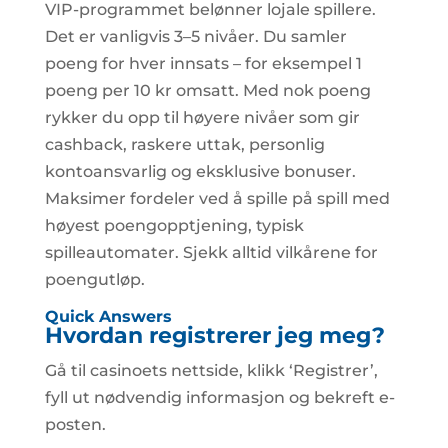
VIP-programmet belønner lojale spillere.
Det er vanligvis 3–5 nivåer. Du samler
poeng for hver innsats – for eksempel 1
poeng per 10 kr omsatt. Med nok poeng
rykker du opp til høyere nivåer som gir
cashback, raskere uttak, personlig
kontoansvarlig og eksklusive bonuser.
Maksimer fordeler ved å spille på spill med
høyest poengopptjening, typisk
spilleautomater. Sjekk alltid vilkårene for
poengutløp.
Quick Answers
Hvordan registrerer jeg meg?
Gå til casinoets nettside, klikk ‘Registrer’,
fyll ut nødvendig informasjon og bekreft e-
posten.