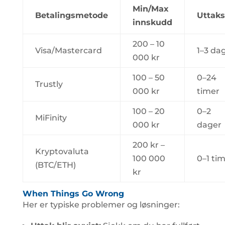
Min/Max
Betalingsmetode
Uttaks
innskudd
200 – 10
Visa/Mastercard
1–3 da
000 kr
100 – 50
0–24
Trustly
000 kr
timer
100 – 20
0–2
MiFinity
000 kr
dager
200 kr –
Kryptovaluta
100 000
0–1 ti
(BTC/ETH)
kr
When Things Go Wrong
Her er typiske problemer og løsninger: