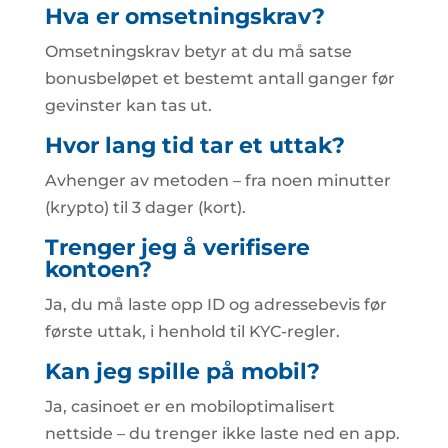
Hva er omsetningskrav?
Omsetningskrav betyr at du må satse
bonusbeløpet et bestemt antall ganger før
gevinster kan tas ut.
Hvor lang tid tar et uttak?
Avhenger av metoden – fra noen minutter
(krypto) til 3 dager (kort).
Trenger jeg å verifisere
kontoen?
Ja, du må laste opp ID og adressebevis før
første uttak, i henhold til KYC-regler.
Kan jeg spille på mobil?
Ja, casinoet er en mobiloptimalisert
nettside – du trenger ikke laste ned en app.