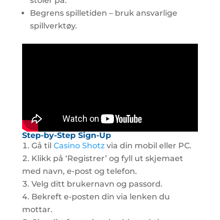
stoler på.
Begrens spilletiden – bruk ansvarlige
spillverktøy.
Step-by-Step Sign-Up
Gå til
Casino Shotz
via din mobil eller PC.
Klikk på ‘Registrer’ og fyll ut skjemaet
med navn, e-post og telefon.
Velg ditt brukernavn og passord.
Bekreft e-posten din via lenken du
mottar.