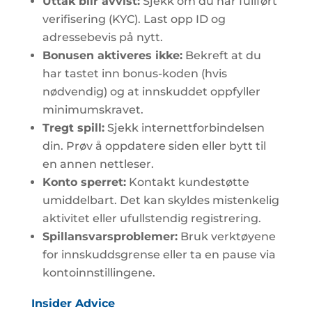
Uttak blir avvist:
Sjekk om du har fullført
verifisering (KYC). Last opp ID og
adressebevis på nytt.
Bonusen aktiveres ikke:
Bekreft at du
har tastet inn bonus-koden (hvis
nødvendig) og at innskuddet oppfyller
minimumskravet.
Tregt spill:
Sjekk internettforbindelsen
din. Prøv å oppdatere siden eller bytt til
en annen nettleser.
Konto sperret:
Kontakt kundestøtte
umiddelbart. Det kan skyldes mistenkelig
aktivitet eller ufullstendig registrering.
Spillansvarsproblemer:
Bruk verktøyene
for innskuddsgrense eller ta en pause via
kontoinnstillingene.
Insider Advice