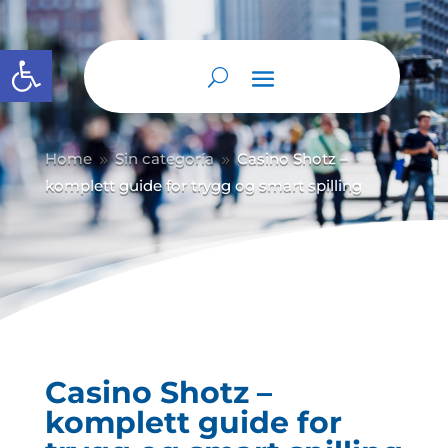
Abrir barra de herramientas
Home
Sin categoría
Casino Shotz –
9
9
komplett guide for trygg og smart spilling
Casino Shotz –
komplett guide for