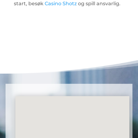
start, besøk
Casino Shotz
og spill ansvarlig.