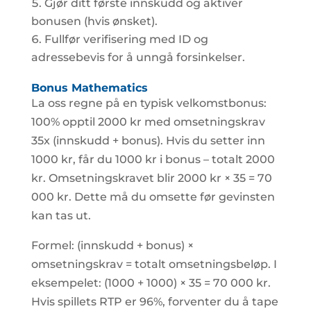
Gjør ditt første innskudd og aktiver
bonusen (hvis ønsket).
Fullfør verifisering med ID og
adressebevis for å unngå forsinkelser.
Bonus Mathematics
La oss regne på en typisk velkomstbonus:
100% opptil 2000 kr med omsetningskrav
35x (innskudd + bonus). Hvis du setter inn
1000 kr, får du 1000 kr i bonus – totalt 2000
kr. Omsetningskravet blir 2000 kr × 35 = 70
000 kr. Dette må du omsette før gevinsten
kan tas ut.
Formel: (innskudd + bonus) ×
omsetningskrav = totalt omsetningsbeløp. I
eksempelet: (1000 + 1000) × 35 = 70 000 kr.
Hvis spillets RTP er 96%, forventer du å tape