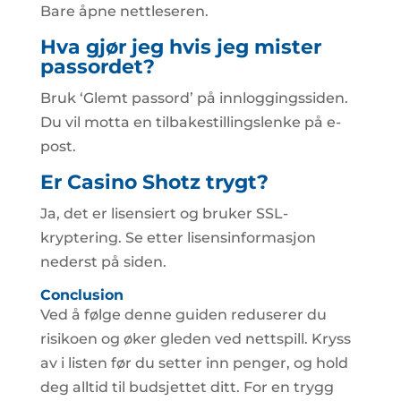
Bare åpne nettleseren.
Hva gjør jeg hvis jeg mister
passordet?
Bruk ‘Glemt passord’ på innloggingssiden.
Du vil motta en tilbakestillingslenke på e-
post.
Er Casino Shotz trygt?
Ja, det er lisensiert og bruker SSL-
kryptering. Se etter lisensinformasjon
nederst på siden.
Conclusion
Ved å følge denne guiden reduserer du
risikoen og øker gleden ved nettspill. Kryss
av i listen før du setter inn penger, og hold
deg alltid til budsjettet ditt. For en trygg