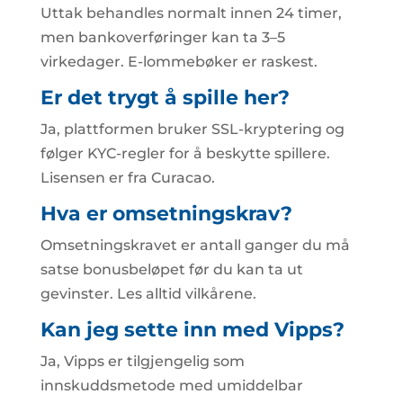
Uttak behandles normalt innen 24 timer,
men bankoverføringer kan ta 3–5
virkedager. E-lommebøker er raskest.
Er det trygt å spille her?
Ja, plattformen bruker SSL-kryptering og
følger KYC-regler for å beskytte spillere.
Lisensen er fra Curacao.
Hva er omsetningskrav?
Omsetningskravet er antall ganger du må
satse bonusbeløpet før du kan ta ut
gevinster. Les alltid vilkårene.
Kan jeg sette inn med Vipps?
Ja, Vipps er tilgjengelig som
innskuddsmetode med umiddelbar