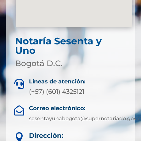
Notaría Sesenta y
Uno
Bogotá D.C.
Líneas de atención:

(+57) (601) 4325121
Correo electrónico:

sesentayunabogota@supernotariado.gov.c
Dirección:
