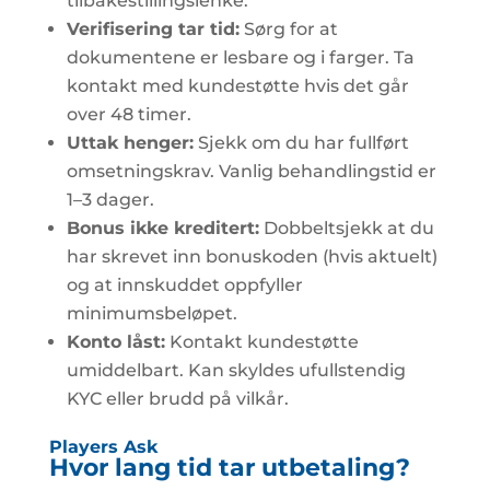
tilbakestillingslenke.
Verifisering tar tid:
Sørg for at
dokumentene er lesbare og i farger. Ta
kontakt med kundestøtte hvis det går
over 48 timer.
Uttak henger:
Sjekk om du har fullført
omsetningskrav. Vanlig behandlingstid er
1–3 dager.
Bonus ikke kreditert:
Dobbeltsjekk at du
har skrevet inn bonuskoden (hvis aktuelt)
og at innskuddet oppfyller
minimumsbeløpet.
Konto låst:
Kontakt kundestøtte
umiddelbart. Kan skyldes ufullstendig
KYC eller brudd på vilkår.
Players Ask
Hvor lang tid tar utbetaling?