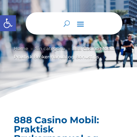
Abrir barra de herramientas
Home
Sin categoría
888 Casino Mobil:
9
9
Praktisk Brukermanual og Bonustips
888 Casino Mobil:
Praktisk