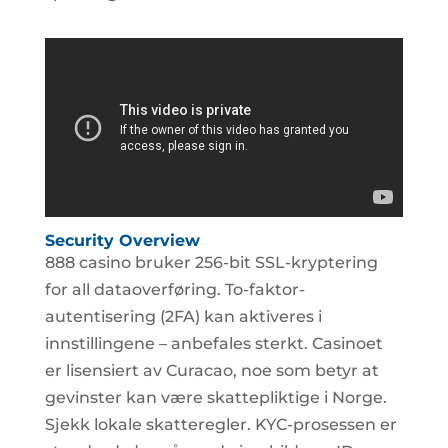
Security Overview
888 casino bruker 256-bit SSL-kryptering
for all dataoverføring. To-faktor-
autentisering (2FA) kan aktiveres i
innstillingene – anbefales sterkt. Casinoet
er lisensiert av Curacao, noe som betyr at
gevinster kan være skattepliktige i Norge.
Sjekk lokale skatteregler. KYC-prosessen er