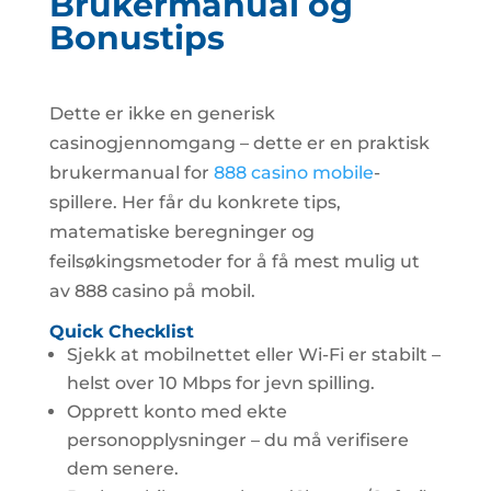
Brukermanual og
Bonustips
Dette er ikke en generisk
casinogjennomgang – dette er en praktisk
brukermanual for
888 casino mobile
-
spillere. Her får du konkrete tips,
matematiske beregninger og
feilsøkingsmetoder for å få mest mulig ut
av 888 casino på mobil.
Quick Checklist
Sjekk at mobilnettet eller Wi-Fi er stabilt –
helst over 10 Mbps for jevn spilling.
Opprett konto med ekte
personopplysninger – du må verifisere
dem senere.