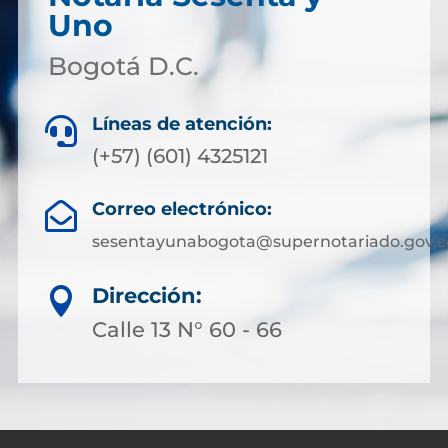
Uno
Bogotá D.C.
Líneas de atención:

(+57) (601) 4325121
Correo electrónico:

sesentayunabogota@supernotariado.gov.c
Dirección:

Calle 13 N° 60 - 66