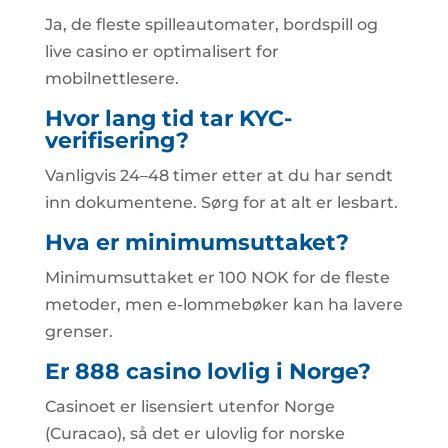
Ja, de fleste spilleautomater, bordspill og
live casino er optimalisert for
mobilnettlesere.
Hvor lang tid tar KYC-
verifisering?
Vanligvis 24–48 timer etter at du har sendt
inn dokumentene. Sørg for at alt er lesbart.
Hva er minimumsuttaket?
Minimumsuttaket er 100 NOK for de fleste
metoder, men e-lommebøker kan ha lavere
grenser.
Er 888 casino lovlig i Norge?
Casinoet er lisensiert utenfor Norge
(Curacao), så det er ulovlig for norske