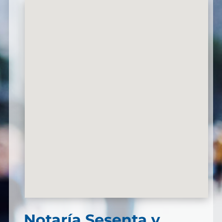
Notaría Sesenta y