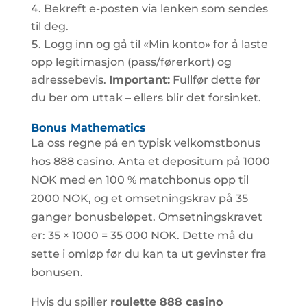
Bekreft e-posten via lenken som sendes
til deg.
Logg inn og gå til «Min konto» for å laste
opp legitimasjon (pass/førerkort) og
adressebevis.
Important:
Fullfør dette før
du ber om uttak – ellers blir det forsinket.
Bonus Mathematics
La oss regne på en typisk velkomstbonus
hos 888 casino. Anta et depositum på 1000
NOK med en 100 % matchbonus opp til
2000 NOK, og et omsetningskrav på 35
ganger bonusbeløpet. Omsetningskravet
er: 35 × 1000 = 35 000 NOK. Dette må du
sette i omløp før du kan ta ut gevinster fra
bonusen.
Hvis du spiller
roulette 888 casino