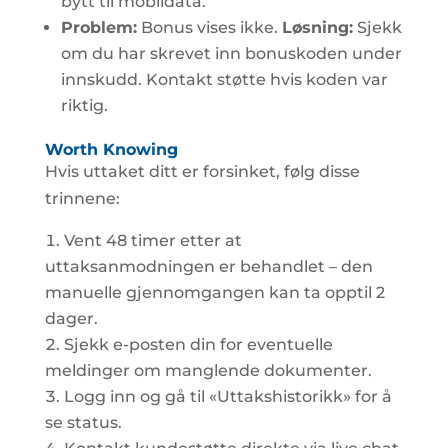
bytt til mobildata.
Problem:
Bonus vises ikke.
Løsning:
Sjekk
om du har skrevet inn bonuskoden under
innskudd. Kontakt støtte hvis koden var
riktig.
Worth Knowing
Hvis uttaket ditt er forsinket, følg disse
trinnene:
Vent 48 timer etter at
uttaksanmodningen er behandlet – den
manuelle gjennomgangen kan ta opptil 2
dager.
Sjekk e-posten din for eventuelle
meldinger om manglende dokumenter.
Logg inn og gå til «Uttakshistorikk» for å
se status.