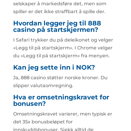
selskaper å markedsføre det, men som
spiller er det ikke straffbart å spille der.
Hvordan legger jeg til 888
casino på startskjermen?
I Safari trykker du på deleikonet og velger
«Legg til på startskjerm». I Chrome velger
du «Legg til på startskjerm» fra menyen.
Kan jeg sette inn i NOK?
Ja, 888 casino støtter norske kroner. Du
slipper valutaomregning.
Hva er omsetningskravet for
bonusen?
Omsetningskravet varierer, men typisk er
det 35x bonusbeløpet for
innskuddsbonuser. Sjekk alltid de