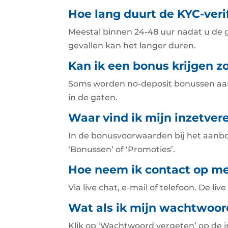
Hoe lang duurt de KYC-veri
Meestal binnen 24-48 uur nadat u d
gevallen kan het langer duren.
Kan ik een bonus krijgen z
Soms worden no-deposit bonussen aa
in de gaten.
Waar vind ik mijn inzetver
In de bonusvoorwaarden bij het aanb
‘Bonussen’ of ‘Promoties’.
Hoe neem ik contact op me
Via live chat, e-mail of telefoon. De li
Wat als ik mijn wachtwoor
Klik op ‘Wachtwoord vergeten’ op de