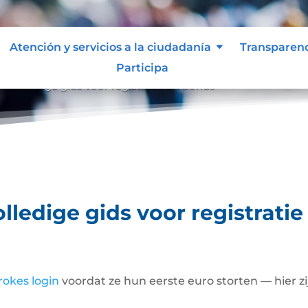
Atención y servicios a la ciudadanía
Transparen
Participa
– volledige gids voor registratie en bonus
lledige gids voor registratie
okes login
voordat ze hun eerste euro storten — hier zi