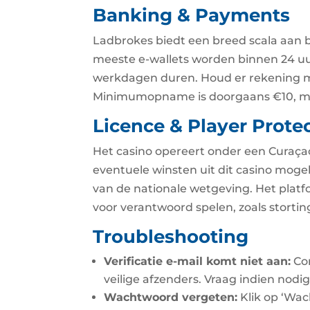
Banking & Payments
Ladbrokes biedt een breed scala aan b
meeste e-wallets worden binnen 24 uur
werkdagen duren. Houd er rekening mee
Minimumopname is doorgaans €10, m
Licence & Player Prote
Het casino opereert onder een Curaçao
eventuele winsten uit dit casino mogel
van de nationale wetgeving. Het platf
voor verantwoord spelen, zoals storting
Troubleshooting
Verificatie e-mail komt niet aan:
Con
veilige afzenders. Vraag indien nodi
Wachtwoord vergeten:
Klik op ‘Wac