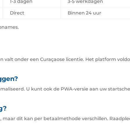
1-3 dagen
3-5 werkdagen
Direct
Binnen 24 uur
opnames.
n valt onder een Curaçaose licentie. Het platform vold
oggen?
ptimaliseerd. U kunt ook de PWA-versie aan uw startsc
g?
0, maar dit kan per betaalmethode verschillen. Raadpl