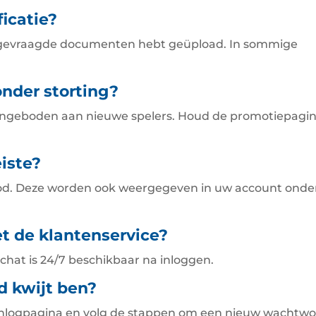
ficatie?
e gevraagde documenten hebt geüpload. In sommige
onder storting?
ngeboden aan nieuwe spelers. Houd de promotiepagi
eiste?
od. Deze worden ook weergegeven in uw account onde
t de klantenservice?
ve chat is 24/7 beschikbaar na inloggen.
d kwijt ben?
 inlogpagina en volg de stappen om een nieuw wachtw