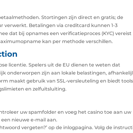
etaalmethoden. Stortingen zijn direct en gratis; de
 verwerkt. Betalingen via creditcard kunnen 1-3
 dat bij opnames een verificatieproces (KYC) vereist i
aximumopname kan per methode verschillen.
ction
se licentie. Spelers uit de EU dienen te weten dat
ijk onderworpen zijn aan lokale belastingen, afhankelij
orm maakt gebruik van SSL-versleuteling en biedt tool
slimieten en zelfuitsluiting.
troleer uw spamfolder en voeg het casino toe aan uw
g een nieuwe e-mail aan.
htwoord vergeten?’ op de inlogpagina. Volg de instruct