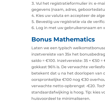
Vul het registratieformulier in: e-
gegevens (naam, adres, geboortedatu
Kies uw valuta en accepteer de al
Bevestig uw registratie via de verifi
Log in met uw gebruikersnaam en w
Bonus Mathematics
Laten we een typisch welkomstbonusa
inzetvereiste van 35x het bonusbedrag.
saldo = €100. Inzetvereiste: 35 × €50 
gokkast 96% is. De verwachte verliesfor
betekent dat u na het doorlopen van d
oorspronkelijke €100 nog €30 overhou
verwachte netto-opbrengst -€20. Toch 
standaardafwijking is hoog. Tip: kies
huisvoordeel te minimaliseren.