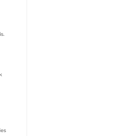
s.
k
s
ies