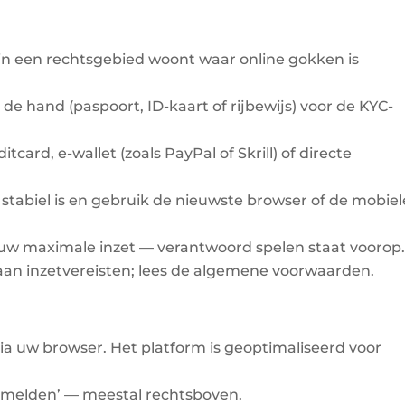
 in een rechtsgebied woont waar online gokken is
 de hand (paspoort, ID-kaart of rijbewijs) voor de KYC-
card, e-wallet (zoals PayPal of Skrill) of directe
 stabiel is en gebruik de nieuwste browser of de mobiel
 uw maximale inzet — verantwoord spelen staat voorop
aan inzetvereisten; lees de algemene voorwaarden.
ia uw browser. Het platform is geoptimaliseerd voor
anmelden’ — meestal rechtsboven.